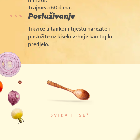
minuta.
Trajnost:
60 dana.
Posluživanje
Tikvice u tankom tijestu narežite i
poslužite uz kiselo vrhnje kao toplo
predjelo.
SVIĐA TI SE?