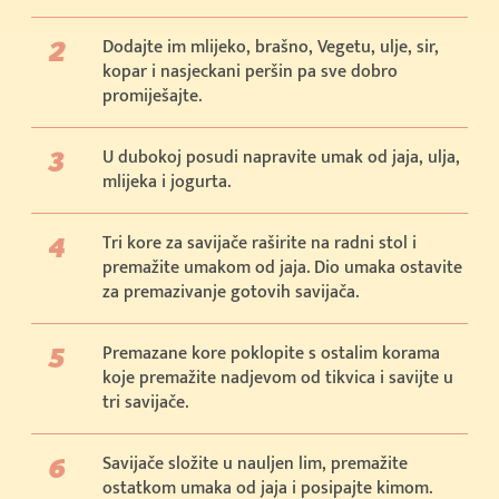
Dodajte im mlijeko, brašno, Vegetu, ulje, sir,
kopar i nasjeckani peršin pa sve dobro
promiješajte.
U dubokoj posudi napravite umak od jaja, ulja,
mlijeka i jogurta.
Tri kore za savijače raširite na radni stol i
premažite umakom od jaja. Dio umaka ostavite
za premazivanje gotovih savijača.
Premazane kore poklopite s ostalim korama
koje premažite nadjevom od tikvica i savijte u
tri savijače.
Savijače složite u nauljen lim, premažite
ostatkom umaka od jaja i posipajte kimom.