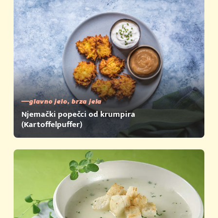
glavno jelo, brza jela
Njemački popečci od krumpira
(Kartoffelpuffer)