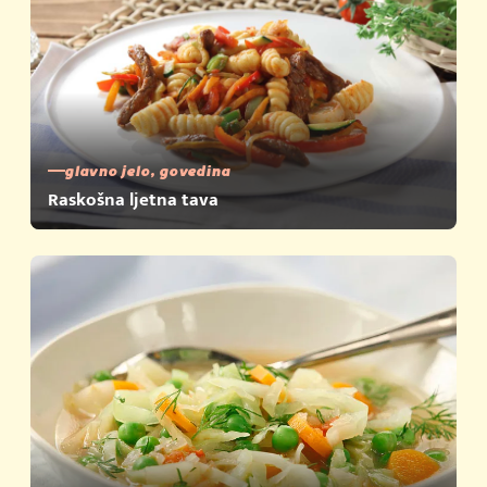
glavno jelo, govedina
Raskošna ljetna tava