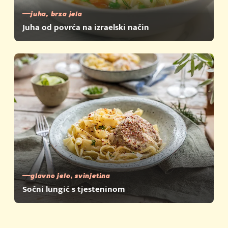
juha, brza jela
Juha od povrća na izraelski način
glavno jelo, svinjetina
Sočni lungić s tjesteninom