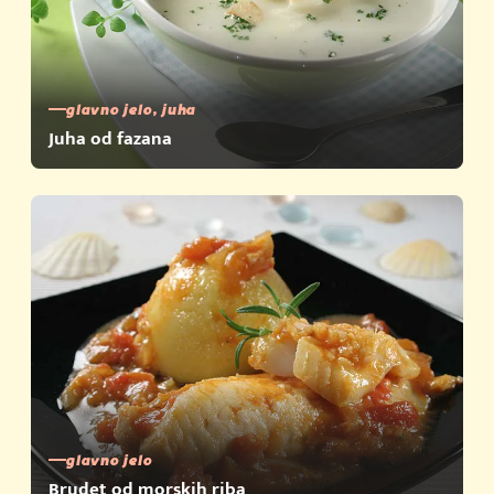
glavno jelo, juha
Juha od fazana
glavno jelo
Brudet od morskih riba