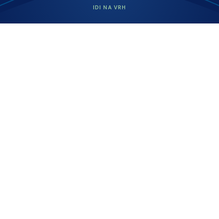
IDI NA VRH