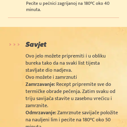
Pecite u pećnici zagrijanoj na 180°C oko 40
minuta.
Savjet
Ovo jelo možete pripremiti i u obliku
bureka tako da na svaki list tijesta
stavljate dio nadjeva.
Ovo možete i zamrznuti
Zamrzavanje:
Recept pripremite sve do
termičke obrade pečenja. Zatim svaku od
triju savijača stavite u zasebnu vrećicu i
zamrznite.
Odmrzavanje:
Zamrznute savijače položite
na nauljeni lim i pecite na 180°C oko 50