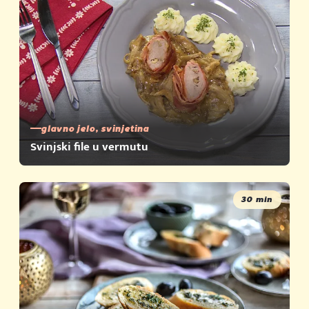
glavno jelo, svinjetina
Svinjski file u vermutu
30 min