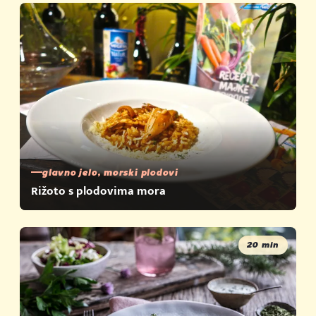
glavno jelo, morski plodovi
Rižoto s plodovima mora
20 min