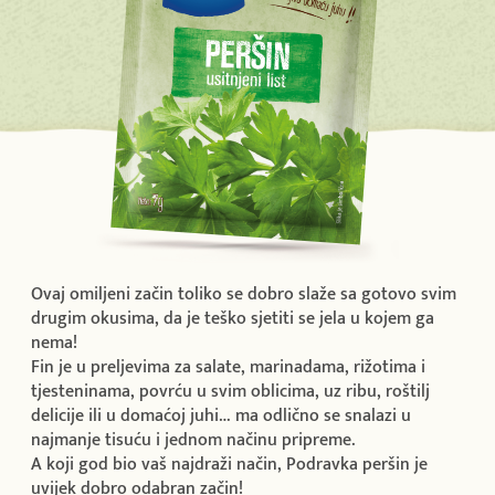
Ovaj omiljeni začin toliko se dobro slaže sa gotovo svim
drugim okusima, da je teško sjetiti se jela u kojem ga
nema!
Fin je u preljevima za salate, marinadama, rižotima i
tjesteninama, povrću u svim oblicima, uz ribu, roštilj
delicije ili u domaćoj juhi… ma odlično se snalazi u
najmanje tisuću i jednom načinu pripreme.
A koji god bio vaš najdraži način, Podravka peršin je
uvijek dobro odabran začin!