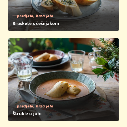
predjelo, brza jela
Bruskete s češnjakom
predjelo, brza jela
Štrukle u juhi