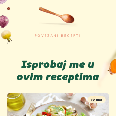
POVEZANI RECEPTI
Isprobaj me u
ovim receptima
40 min