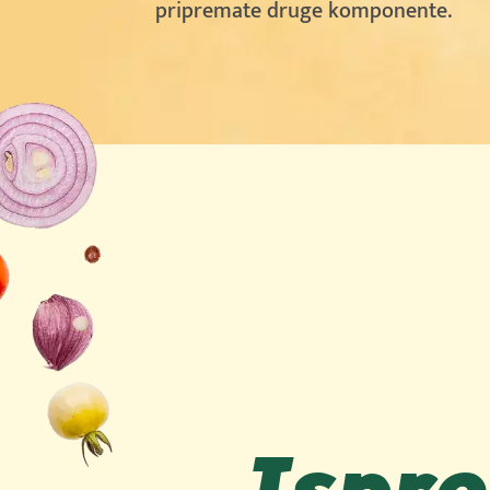
pripremate druge komponente.
Ispro