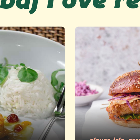
glavno jelo, per