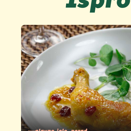
glavno jelo, perad