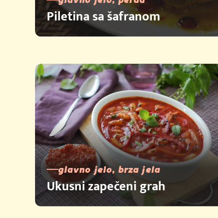
Piletina sa šafranom
glavno jelo, brza jela
Ukusni zapečeni grah