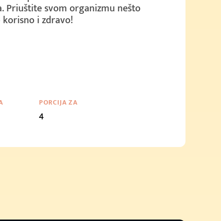
. Priuštite svom organizmu nešto
 korisno i zdravo!
A
PORCIJA ZA
4