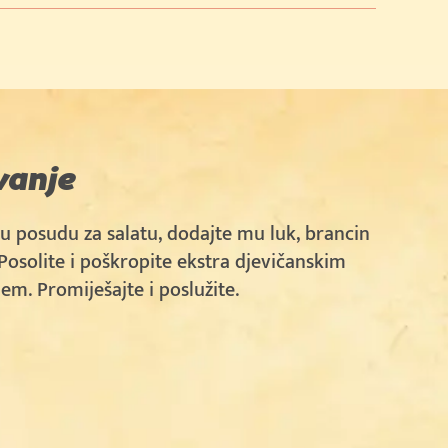
vanje
 u posudu za salatu, dodajte mu luk, brancin
 Posolite i poškropite ekstra djevičanskim
em. Promiješajte i poslužite.