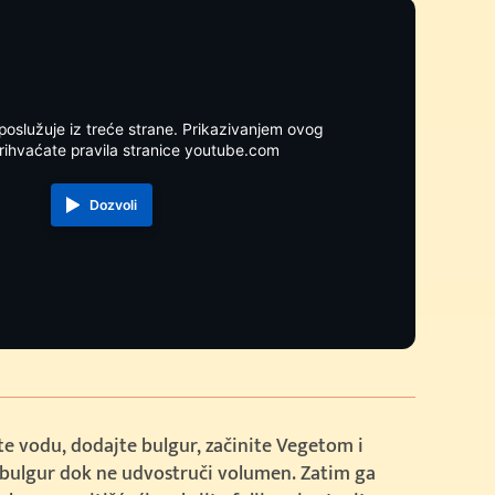
poslužuje iz treće strane. Prikazivanjem ovog
rihvaćate pravila stranice youtube.com
Dozvoli
e vodu, dodajte bulgur, začinite Vegetom i
 bulgur dok ne udvostruči volumen. Zatim ga