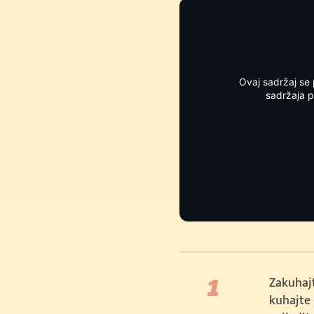
Ovaj sadržaj se 
sadržaja p
 €
Zakuhajt
kuhajte
€