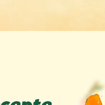
ecepte