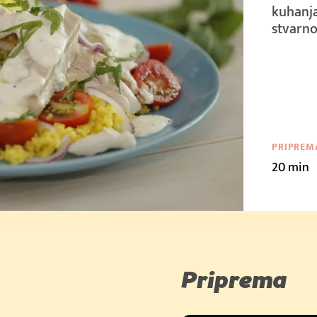
 €
kuhanja
stvarno
9 €/kom
€
PRIPREM
7 €/kom
20 min
 €
 €/kom
€/kom
Priprema
 €