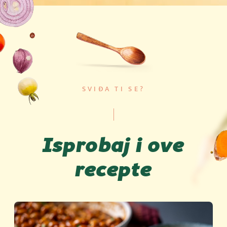
SVIĐA TI SE?
Isprobaj i ove
recepte