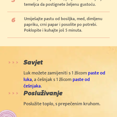
temeljca da postignete željenu gustoću.
Umiješajte pastu od bosiljka, med, dimljenu
papriku, crni papar i posolite po potrebi.
Poklopite i kuhajte još 5 minuta.
Savjet
Luk možete zamijeniti s 1 žlicom
paste od
luka
, a češnjak s 1 žlicom
paste od
češnjaka
.
Posluživanje
Poslužite toplo, s prepečenim kruhom.