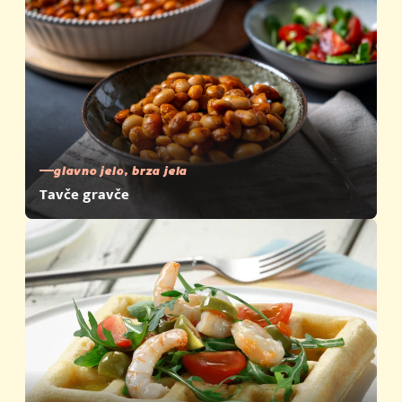
glavno jelo, brza jela
Tavče gravče