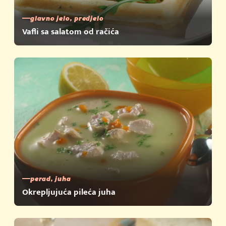
glavno jelo, predjelo
Vafli sa salatom od račića
perad, juha
Okrepljujuća pileća juha