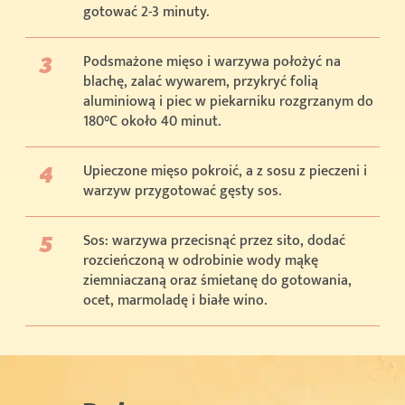
gotować 2-3 minuty.
Podsmażone mięso i warzywa położyć na
blachę, zalać wywarem, przykryć folią
aluminiową i piec w piekarniku rozgrzanym do
180°C około 40 minut.
Upieczone mięso pokroić, a z sosu z pieczeni i
warzyw przygotować gęsty sos.
Sos: warzywa przecisnąć przez sito, dodać
rozcieńczoną w odrobinie wody mąkę
ziemniaczaną oraz śmietanę do gotowania,
ocet, marmoladę i białe wino.