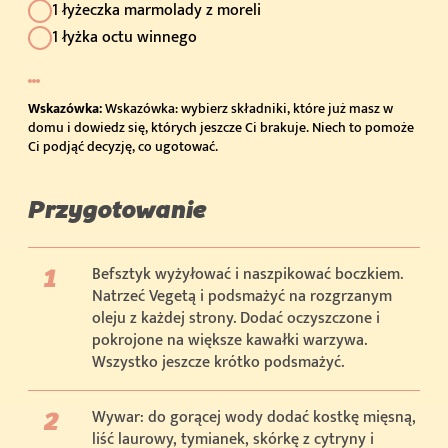
1 łyżeczka marmolady z moreli
1 łyżka octu winnego
Wskazówka:
Wskazówka: wybierz składniki, które już masz w
domu i dowiedz się, których jeszcze Ci brakuje. Niech to pomoże
Ci podjąć decyzję, co ugotować.
Przygotowanie
Befsztyk wyżyłować i naszpikować boczkiem.
Natrzeć Vegetą i podsmażyć na rozgrzanym
oleju z każdej strony. Dodać oczyszczone i
pokrojone na większe kawałki warzywa.
Wszystko jeszcze krótko podsmażyć.
Wywar: do gorącej wody dodać kostkę mięsną,
liść laurowy, tymianek, skórkę z cytryny i