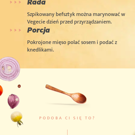
Rada
Szpikowany befsztyk można marynować w
Vegecie dzień przed przyrządzaniem.
Porcja
Pokrojone mięso polać sosem i podać z
knedlikami.
PODOBA CI SIĘ TO?