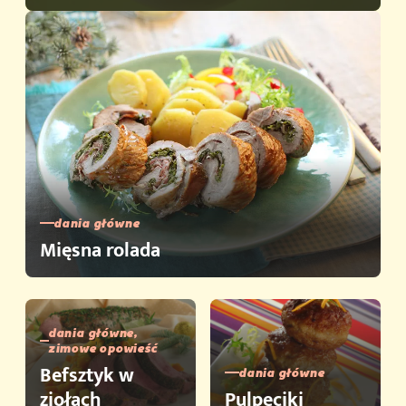
dania główne
Mięsna rolada
dania główne,
zimowe opowieść
Befsztyk w
dania główne
ziołach
Pulpeciki