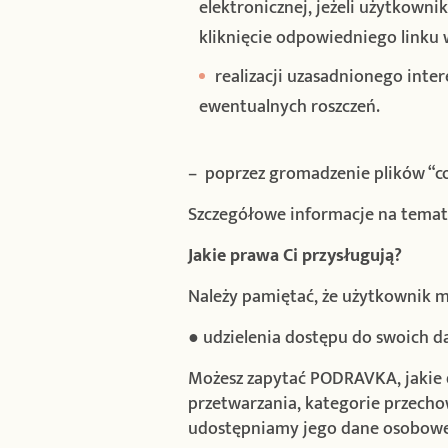
elektronicznej, jeżeli użytkowni
kliknięcie odpowiedniego linku 
realizacji uzasadnionego inte
ewentualnych roszczeń.
– poprzez gromadzenie plików “co
Szczegółowe informacje na temat p
Jakie prawa Ci przysługują?
Należy pamiętać, że użytkownik
● udzielenia dostępu do swoich 
Możesz zapytać PODRAVKA, jakie 
przetwarzania, kategorie przech
udostępniamy jego dane osobowe,