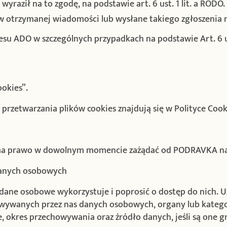
k wyraził na to zgodę, na podstawie art. 6 ust. 1 lit. a RO
w otrzymanej wiadomości lub wysłane takiego zgłoszenia n
resu ADO w szczególnych przypadkach na podstawie Art. 6 us
okies”.
rzetwarzania plików cookies znajdują się w Polityce Cookie
 ma prawo w dowolnym momencie zażądać od PODRAVKA na
danych osobowych
dane osobowe wykorzystuje i poprosić o dostęp do nich. 
owywanych przez nas danych osobowych, organy lub kateg
 okres przechowywania oraz źródło danych, jeśli są one 