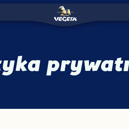
tyka prywat