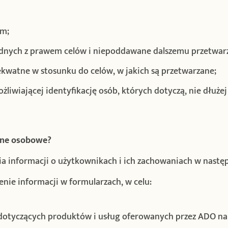
em;
odnych z prawem celów i niepoddawane dalszemu przetwar
kwatne w stosunku do celów, w jakich są przetwarzane;
iwiającej identyfikację osób, których dotyczą, nie dłużej 
ane osobowe?
ia informacji o użytkownikach i ich zachowaniach w nastę
ie informacji w formularzach, w celu:
i dotyczących produktów i usług oferowanych przez ADO na