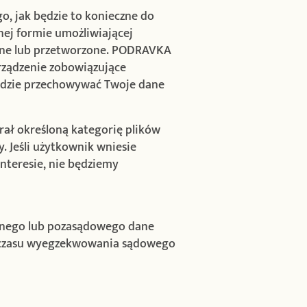
o, jak będzie to konieczne do
ej formie umożliwiającej
brane lub przetworzone. PODRAVKA
rządzenie zobowiązujące
ędzie przechowywać Twoje dane
brał określoną kategorię plików
 Jeśli użytkownik wniesie
teresie, nie będziemy
yjnego lub pozasądowego dane
 czasu wyegzekwowania sądowego