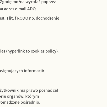
DO. Zgodę można wycofać poprzez
a adres e-mail ADO,
t. 1 lit. f RODO np. dochodzenie
s (hyperlink to cookies policy).
stępujących informacji:
Użytkownik ma prawo poznać cel
orie organów, którym
gromadzone pośrednio.