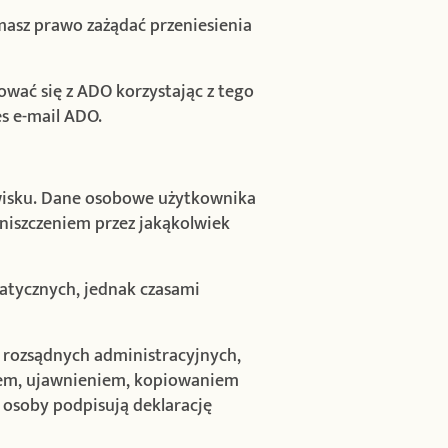
masz prawo zażądać przeniesienia
ać się z ADO korzystając z tego
s e-mail ADO.
isku. Dane osobowe użytkownika
iszczeniem przez jakąkolwiek
atycznych, jednak czasami
rozsądnych administracyjnych,
pem, ujawnieniem, kopiowaniem
 osoby podpisują deklarację