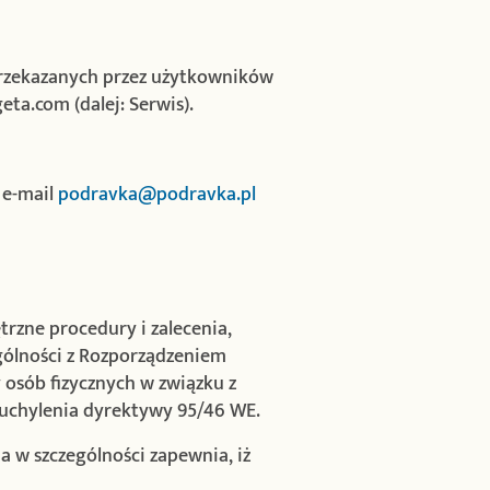
przekazanych przez użytkowników
ta.com (dalej: Serwis).
, e-mail
podravka@podravka.pl
zne procedury i zalecenia,
ólności z Rozporządzeniem
 osób fizycznych w związku z
uchylenia dyrektywy 95/46 WE.
a w szczególności zapewnia, iż