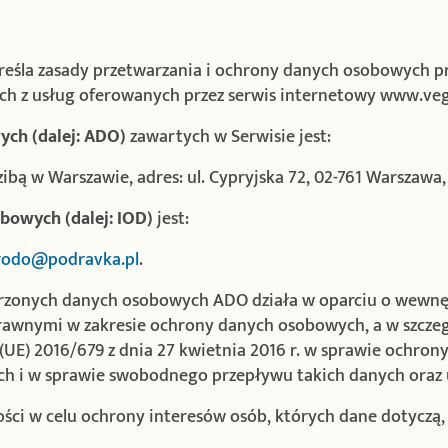
kreśla zasady przetwarzania i ochrony danych osobowych 
ich z usług oferowanych przez serwis internetowy www.vege
ch (dalej: ADO)
zawartych w Serwisie jest:
dzibą w Warszawie, adres: ul. Cypryjska 72, 02-761 Warszawa
bowych (dalej: IOD)
jest:
rodo@podravka.pl
.
rzonych danych osobowych ADO działa w oparciu o wewnętr
awnymi w zakresie ochrony danych osobowych, a w szczeg
UE) 2016/679 z dnia 27 kwietnia 2016 r. w sprawie ochrony
 i w sprawie swobodnego przepływu takich danych oraz 
ci w celu ochrony interesów osób, których dane dotyczą, 