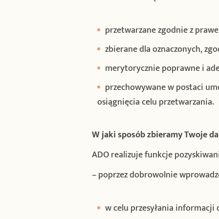
przetwarzane zgodnie z praw
zbierane dla oznaczonych, zg
merytorycznie poprawne i ade
przechowywane w postaci umożl
osiągnięcia celu przetwarzania.
W jaki sposób zbieramy Twoje d
ADO realizuje funkcje pozyskiwan
– poprzez dobrowolnie wprowadzen
w celu przesyłania informacj