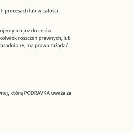
ch procesach lub w całości
ujemy ich już do celów
kolwiek roszczeń prawnych, lub
uzasadnione, ma prawo zażądać
awnej, którą PODRAVKA uważa za