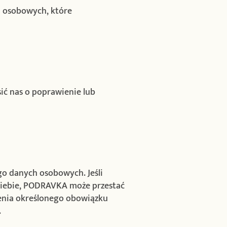
ch osobowych, które
ć nas o poprawienie lub
o danych osobowych. Jeśli
iebie, PODRAVKA może przestać
ienia określonego obowiązku
.