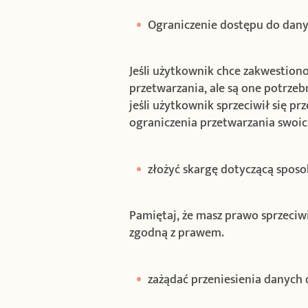
Ograniczenie dostępu do danyc
Jeśli użytkownik chce zakwestiono
przetwarzania, ale są one potrze
jeśli użytkownik sprzeciwił się 
ograniczenia przetwarzania swoi
złożyć skargę dotyczącą sposo
Pamiętaj, że masz prawo sprzeci
zgodną z prawem.
zażądać przeniesienia danych