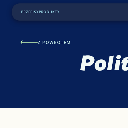
PRZEPISY
PRODUKTY
Z POWROTEM
Poli