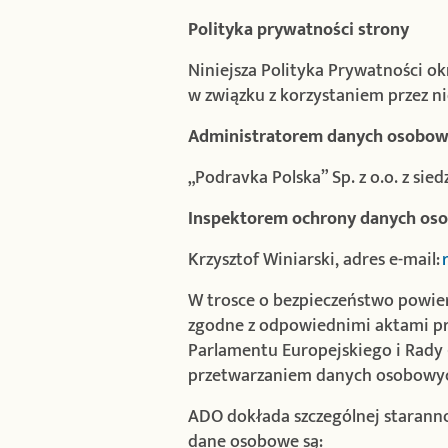
Polityka prywatności strony
Niniejsza Polityka Prywatności o
w związku z korzystaniem przez n
Administratorem danych osobowy
„Podravka Polska” Sp. z o.o. z sie
Inspektorem ochrony danych oso
Krzysztof Winiarski, adres e-mail:
W trosce o bezpieczeństwo powie
zgodne z odpowiednimi aktami pr
Parlamentu Europejskiego i Rady (
przetwarzaniem danych osobowych
ADO dokłada szczególnej starannoś
dane osobowe są: