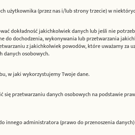
h użytkownika (przez nas i/lub strony trzecie) w niektóry
wać dokładność jakichkolwiek danych lub jeśli nie potrzeb
bne do dochodzenia, wykonywania lub przetwarzania jakich
przetwarzaniu z jakichkolwiek powodów, które uważamy za 
ch danych osobowych.
bu, w jaki wykorzystujemy Twoje dane.
wić się przetwarzaniu danych osobowych na podstawie pr
 do innego administratora (prawo do przenoszenia danych)