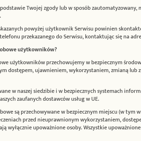
a podstawie Twojej zgody lub w sposób zautomatyzowany, 
.
kazanych powyżej użytkownik Serwisu powinien skontaktow
elefonu przekazanego do Serwisu, kontaktując się na adre
osobowe użytkowników?
bowe użytkowników przechowujemy w bezpiecznym środow
ym dostępem, ujawnieniem, wykorzystaniem, zmianą lub zn
ne w naszej siedzibie i w bezpiecznych systemach inform
naszych zaufanych dostawców usług w UE.
bowe są przechowywane w bezpiecznym miejscu (w tym w 
pieczeniach przed nieuprawnionym wykorzystaniem, dostę
mają wyłącznie upoważnione osoby. Wszystkie upoważnione