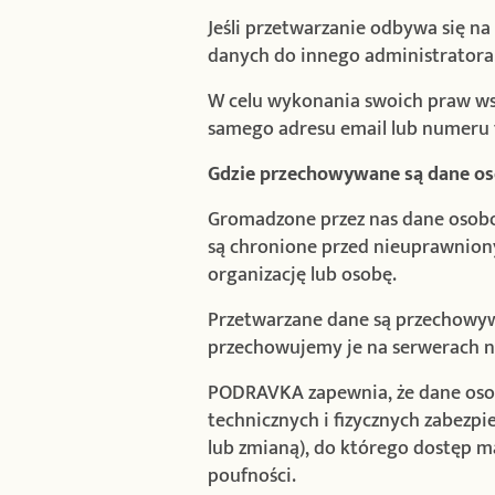
Jeśli przetwarzanie odbywa się n
danych do innego administratora
W celu wykonania swoich praw ws
samego adresu email lub numeru t
Gdzie przechowywane są dane 
Gromadzone przez nas dane oso
są chronione przed nieuprawnion
organizację lub osobę.
Przetwarzane dane są przechowywa
przechowujemy je na serwerach 
PODRAVKA zapewnia, że dane oso
technicznych i fizycznych zabez
lub zmianą), do którego dostęp 
poufności.