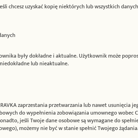
eśli chcesz uzyskać kopię niektórych lub wszystkich dany
danych
wnika były dokładne i aktualne. Użytkownik może poprosi
 niedokładne lub nieaktualne.
AVKA zaprzestania przetwarzania lub nawet usunięcia jeg
obowych do wypełnienia zobowiązania umownego wobec C
 Ponadto, jeśli Twoje dane osobowe są wymagane do spełn
wego), możemy nie być w stanie spełnić Twojego żądania