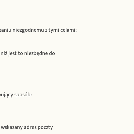
zaniu niezgodnemu z tymi celami;
niż jest to niezbędne do
pujący sposób:
 wskazany adres poczty