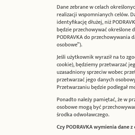
Dane zebrane w celach określonyc
realizacji wspomnianych celów. 
identyfikację dłużej, niż PODRAV
będzie przechowywać określone d
PODRAVKA do przechowywania dan
osobowe”).
Jeśli użytkownik wyraził na to zg
cookie), będziemy przetwarzać je
uzasadniony sprzeciw wobec prze
przetwarzać jego danych osobowyc
Przetwarzaniu będzie podlegał m
Ponadto należy pamiętać, że w p
osobowe mogą być przechowywane
środka odwoławczego.
Czy PODRAVKA wymienia dane z 