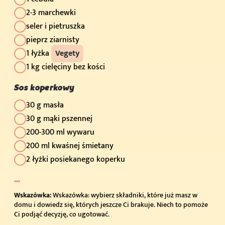
2-3 marchewki
seler i pietruszka
pieprz ziarnisty
1 łyżka
Vegety
1 kg cielęciny bez kości
Sos koperkowy
30 g masła
30 g mąki pszennej
200-300 ml wywaru
200 ml kwaśnej śmietany
2 łyżki posiekanego koperku
Wskazówka:
Wskazówka: wybierz składniki, które już masz w
domu i dowiedz się, których jeszcze Ci brakuje. Niech to pomoże
Ci podjąć decyzję, co ugotować.