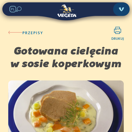
PL
PRZEPISY
DRUKUJ
Gotowana cielęcina
w sosie koperkowym