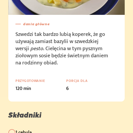
dania główne
Szwedzi tak bardzo lubią koperek, że go
używają zamiast bazylii w szwedzkiej
wersji
pesto
. Cielęcina w tym pysznym
ziołowym sosie będzie świetnym daniem
na rodzinny obiad.
PRZYGOTOWANIE
PORCJA DLA
120 min
6
Składniki
1 cebula