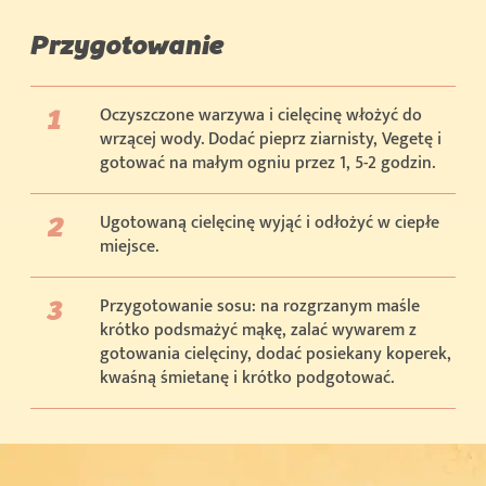
Przygotowanie
Oczyszczone warzywa i cielęcinę włożyć do
wrzącej wody. Dodać pieprz ziarnisty, Vegetę i
gotować na małym ogniu przez 1, 5-2 godzin.
Ugotowaną cielęcinę wyjąć i odłożyć w ciepłe
miejsce.
Przygotowanie sosu: na rozgrzanym maśle
krótko podsmażyć mąkę, zalać wywarem z
gotowania cielęciny, dodać posiekany koperek,
kwaśną śmietanę i krótko podgotować.