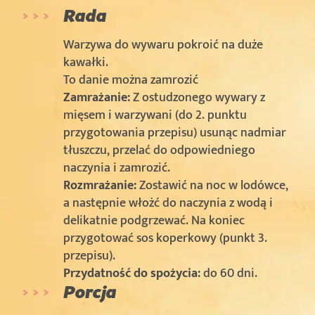
Rada
Warzywa do wywaru pokroić na duże
kawałki.
To danie można zamrozić
Zamrażanie:
Z ostudzonego wywary z
mięsem i warzywani (do 2. punktu
przygotowania przepisu) usunąc nadmiar
tłuszczu, przelać do odpowiedniego
naczynia i zamrozić.
Rozmrażanie:
Zostawić na noc w lodówce,
a następnie włożć do naczynia z wodą i
delikatnie podgrzewać. Na koniec
przygotować sos koperkowy (punkt 3.
przepisu).
Przydatność do spożycia:
do 60 dni.
Porcja