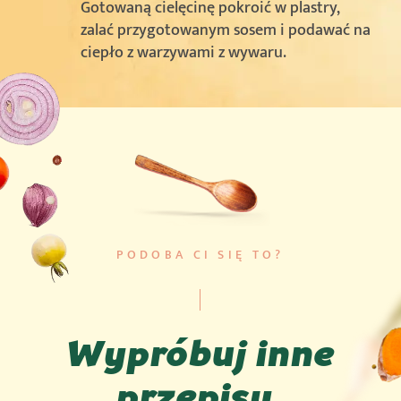
Gotowaną cielęcinę pokroić w plastry,
zalać przygotowanym sosem i podawać na
ciepło z warzywami z wywaru.
PODOBA CI SIĘ TO?
Wypróbuj inne
przepisy.