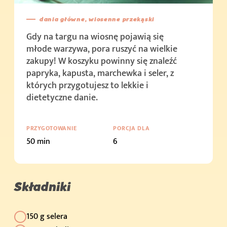
dania główne, wiosenne przekąski
Gdy na targu na wiosnę pojawią się
młode warzywa, pora ruszyć na wielkie
zakupy! W koszyku powinny się znaleźć
papryka, kapusta, marchewka i seler, z
których przygotujesz to lekkie i
dietetyczne danie.
PRZYGOTOWANIE
PORCJA DLA
50 min
6
Składniki
150 g selera