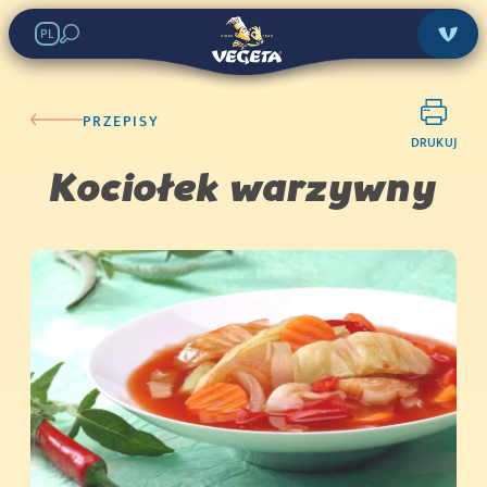
PL
PRZEPISY
DRUKUJ
Kociołek warzywny