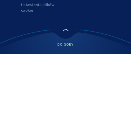
Ustawienia plików
cookie
DO GÓRY