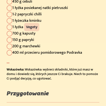
450 g cebuli
1 łyżka posiekanej natki pietruszki
1-2 papryczki chilli
1 łyżeczka kminku
1 łyżka
Vegety
700 g kapusty
150 g papryki
200 g marchewki
400 ml przecieru pomidorowego Podravka
Wskazówka:
Wskazówka: wybierz składniki, które już masz w
domu i dowiedz się, których jeszcze Ci brakuje. Niech to pomoże
Ci podjąć decyzję, co ugotować.
Przygotowanie