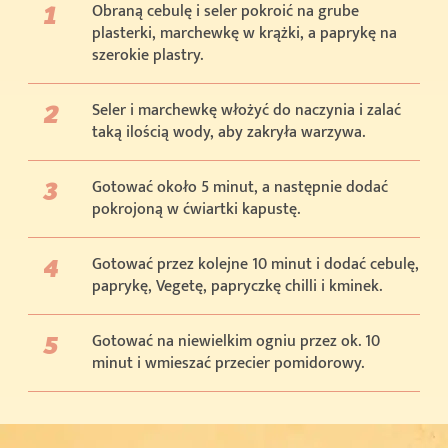
Obraną cebulę i seler pokroić na grube
plasterki, marchewkę w krążki, a paprykę na
szerokie plastry.
Seler i marchewkę włożyć do naczynia i zalać
taką ilością wody, aby zakryła warzywa.
Gotować około 5 minut, a następnie dodać
pokrojoną w ćwiartki kapustę.
Gotować przez kolejne 10 minut i dodać cebulę,
paprykę, Vegetę, papryczkę chilli i kminek.
Gotować na niewielkim ogniu przez ok. 10
minut i wmieszać przecier pomidorowy.