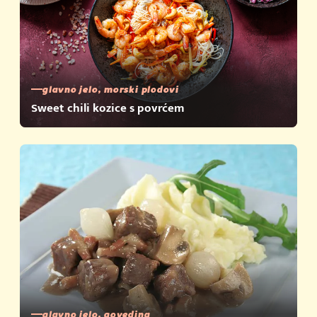
glavno jelo, morski plodovi
Sweet chili kozice s povrćem
glavno jelo, govedina