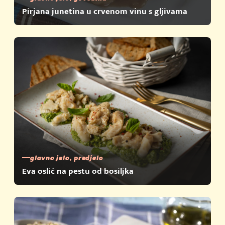
Pirjana junetina u crvenom vinu s gljivama
glavno jelo, predjelo
Eva oslić na pestu od bosiljka