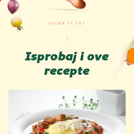
SVIĐA TI SE?
Isprobaj i ove
recepte