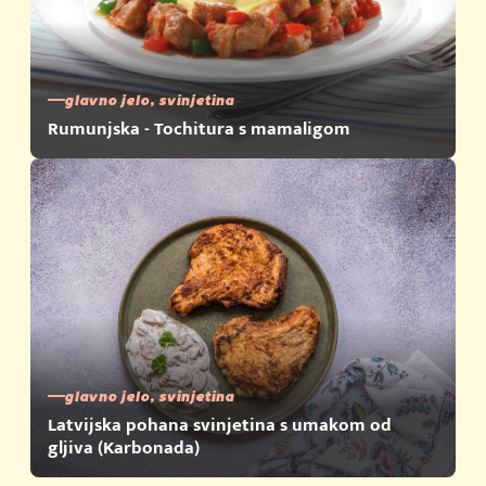
glavno jelo, svinjetina
Rumunjska - Tochitura s mamaligom
glavno jelo, svinjetina
Latvijska pohana svinjetina s umakom od
gljiva (Karbonada)