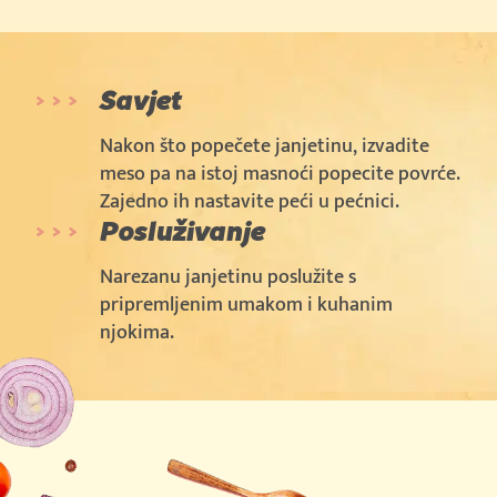
Savjet
Nakon što popečete janjetinu, izvadite
meso pa na istoj masnoći popecite povrće.
Zajedno ih nastavite peći u pećnici.
Posluživanje
Narezanu janjetinu poslužite s
pripremljenim umakom i kuhanim
njokima.