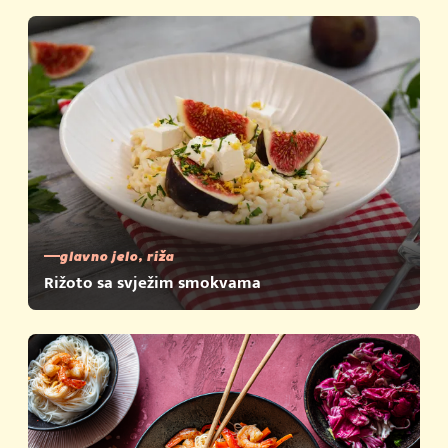
glavno jelo, riža
Rižoto sa svježim smokvama