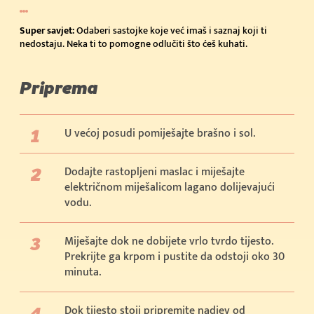
Super savjet:
Odaberi sastojke koje već imaš i saznaj koji ti
nedostaju. Neka ti to pomogne odlučiti što ćeš kuhati.
Priprema
U većoj posudi pomiješajte brašno i sol.
Dodajte rastopljeni maslac i miješajte
električnom miješalicom lagano dolijevajući
vodu.
Miješajte dok ne dobijete vrlo tvrdo tijesto.
Prekrijte ga krpom i pustite da odstoji oko 30
minuta.
Dok tijesto stoji pripremite nadjev od