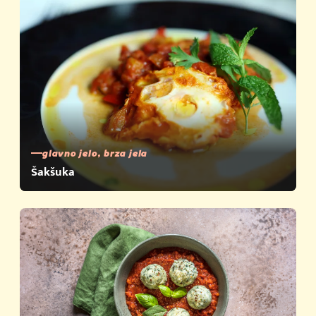
glavno jelo, brza jela
Šakšuka