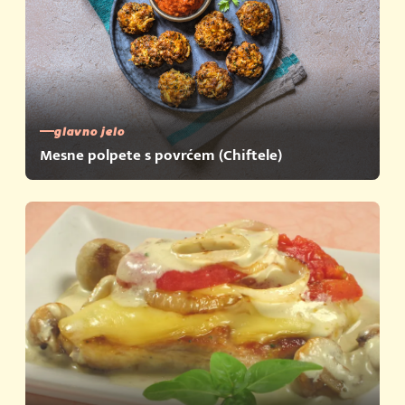
glavno jelo
Mesne polpete s povrćem (Chiftele)