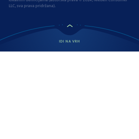
LLC, sva prava pridržana).
IDI NA VRH