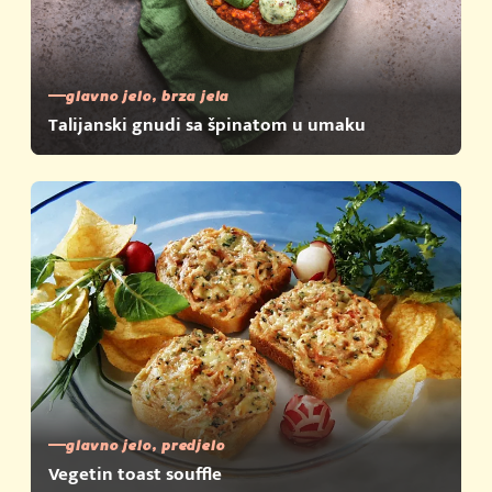
glavno jelo, brza jela
Talijanski gnudi sa špinatom u umaku
glavno jelo, predjelo
Vegetin toast souffle