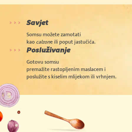
Savjet
Somsu možete zamotati
kao
calzon
e ili poput jastučića.
Posluživanje
Gotovu somsu
premažite rastopljenim maslacem i
poslužite s kiselim mlijekom ili vrhnjem.