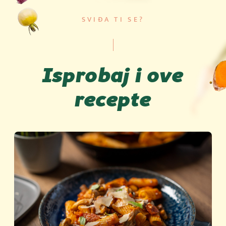
SVIĐA TI SE?
Isprobaj i ove
recepte