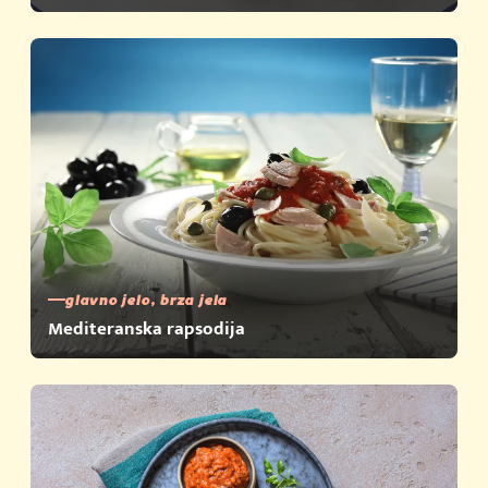
glavno jelo, brza jela
Mediteranska rapsodija