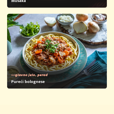
Musaka
glavno jelo, perad
Pureći bolognese