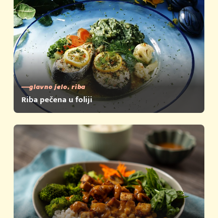
glavno jelo, riba
Riba pečena u foliji