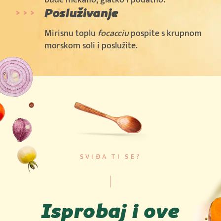
Posluživanje
Mirisnu toplu
focacciu
pospite s krupnom
morskom soli i poslužite.
SVIĐA TI SE?
Isprobaj i ove