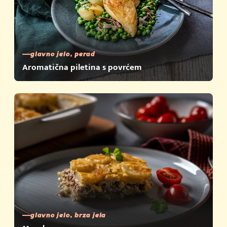
glavno jelo, perad
Aromatična piletina s povrćem
glavno jelo, brza jela