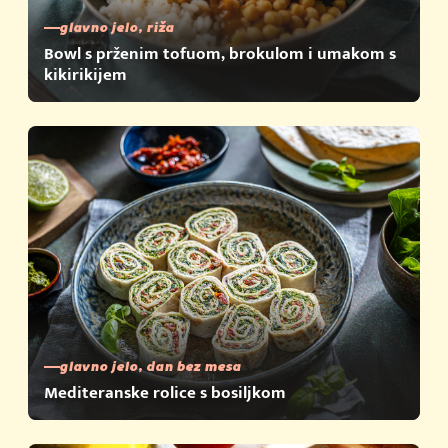
glavno jelo, riža
Bowl s prženim tofuom, brokulom i umakom s
kikirikijem
glavno jelo, dan bez mesa
Mediteranske rolice s bosiljkom