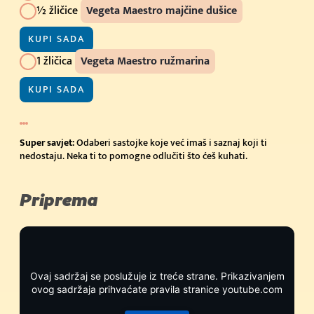
½ žličice
Vegeta Maestro majčine dušice
KUPI SADA
1 žličica
Vegeta Maestro ružmarina
KUPI SADA
Super savjet:
Odaberi sastojke koje već imaš i saznaj koji ti
nedostaju. Neka ti to pomogne odlučiti što ćeš kuhati.
Priprema
Ovaj sadržaj se poslužuje iz treće strane. Prikazivanjem
ovog sadržaja prihvaćate pravila stranice youtube.com