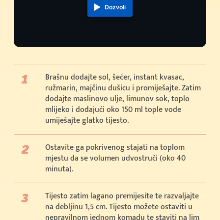
Dozvoli
Brašnu dodajte sol, šećer, instant kvasac,
ružmarin, majčinu dušicu i promiješajte. Zatim
dodajte maslinovo ulje, limunov sok, toplo
mlijeko i dodajući oko 150 ml tople vode
umiješajte glatko tijesto.
Ostavite ga pokrivenog stajati na toplom
mjestu da se volumen udvostruči (oko 40
minuta).
Tijesto zatim lagano premijesite te razvaljajte
na debljinu 1,5 cm. Tijesto možete ostaviti u
nepravilnom jednom komadu te staviti na lim