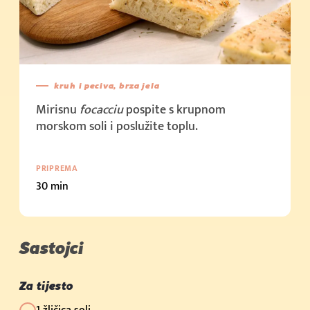
kruh i peciva, brza jela
Mirisnu
focacciu
pospite s krupnom
morskom soli i poslužite toplu.
PRIPREMA
30 min
Sastojci
Za tijesto