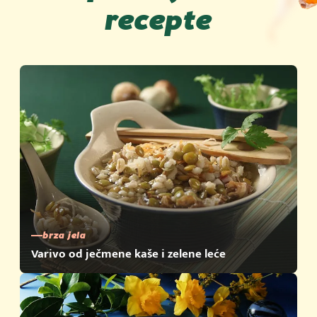
recepte
brza jela
Varivo od ječmene kaše i zelene leće