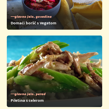
glavno jelo, govedina
Domaći boršč s Vegetom
glavno jelo, perad
Piletina s celerom