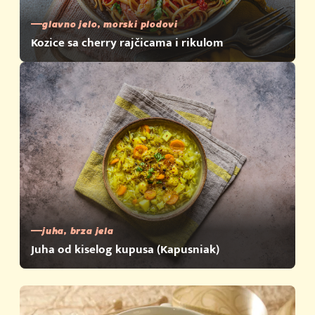
glavno jelo, morski plodovi
Kozice sa cherry rajčicama i rikulom
juha, brza jela
Juha od kiselog kupusa (Kapusniak)