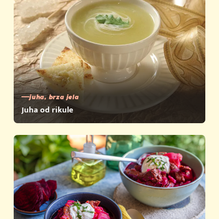
juha, brza jela
Juha od rikule