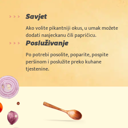
Savjet
Ako volite pikantniji okus, u umak možete
dodati nasjeckanu čili papričicu.
Posluživanje
Po potrebi posolite, poparite, pospite
peršinom i poslužite preko kuhane
tjestenine.