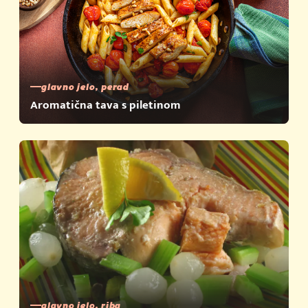
glavno jelo, perad
Aromatična tava s piletinom
glavno jelo, riba