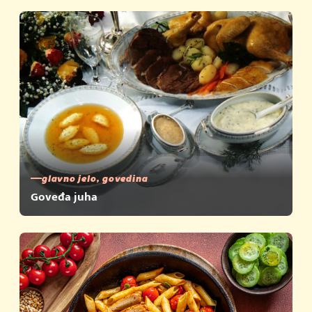
glavno jelo, govedina
Goveđa juha