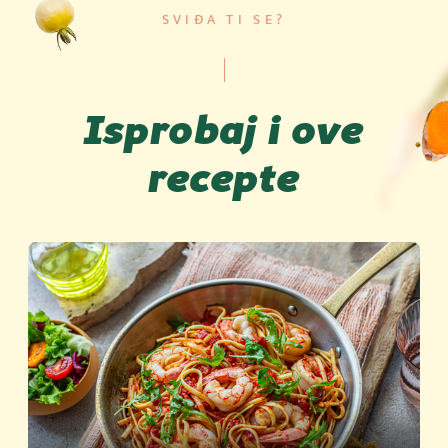
SVIĐA TI SE?
Isprobaj i ove
recepte