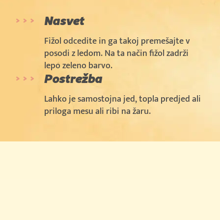
Nasvet
Fižol odcedite in ga takoj premešajte v
posodi z ledom. Na ta način fižol zadrži
lepo zeleno barvo.
Postrežba
Lahko je samostojna jed, topla predjed ali
priloga mesu ali ribi na žaru.