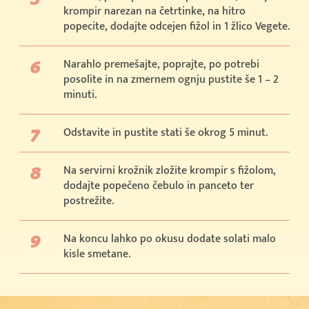
krompir narezan na četrtinke, na hitro
popecite, dodajte odcejen fižol in 1 žlico Vegete.
Narahlo premešajte, poprajte, po potrebi
posolite in na zmernem ognju pustite še 1 – 2
minuti.
Odstavite in pustite stati še okrog 5 minut.
Na servirni krožnik zložite krompir s fižolom,
dodajte popečeno čebulo in panceto ter
postrežite.
Na koncu lahko po okusu dodate solati malo
kisle smetane.