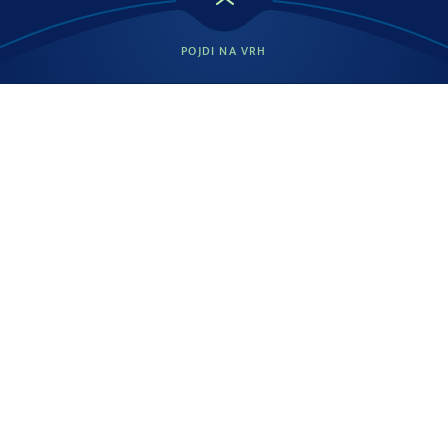
POJDI NA VRH