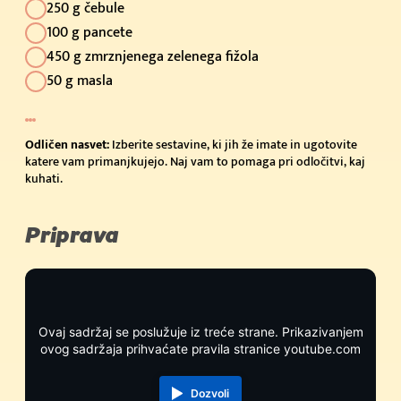
250 g čebule
100 g pancete
450 g zmrznjenega zelenega fižola
50 g masla
Odličen nasvet:
Izberite sestavine, ki jih že imate in ugotovite
katere vam primanjkujejo. Naj vam to pomaga pri odločitvi, kaj
kuhati.
Priprava
Ovaj sadržaj se poslužuje iz treće strane. Prikazivanjem
ovog sadržaja prihvaćate pravila stranice youtube.com
Dozvoli