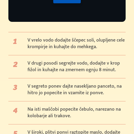
V vrelo vodo dodajte ščepec soli, olupljene cele
krompirje in kuhajte do mehkega.
V drugi posodi segrejte vodo, dodajte v krop
fižol in kuhajte na zmernem ognju 8 minut.
V segreto ponev dajte nasekljano panceto, na
hitro jo popecite in vzamite iz ponve.
Na isti maščobi popecite čebulo, narezano na
kolobarje ali trakove.
V široki, plitvi ponvi raztopite maslo, dodajte