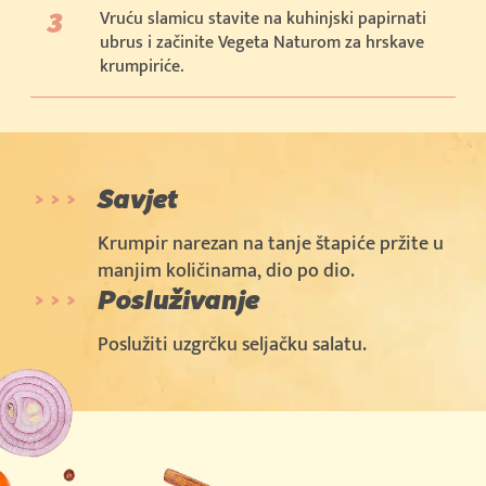
Vruću slamicu stavite na kuhinjski papirnati
ubrus i začinite Vegeta Naturom za hrskave
krumpiriće.
Savjet
Krumpir narezan na tanje štapiće pržite u
manjim količinama, dio po dio.
Posluživanje
Poslužiti uzgrčku seljačku salatu.