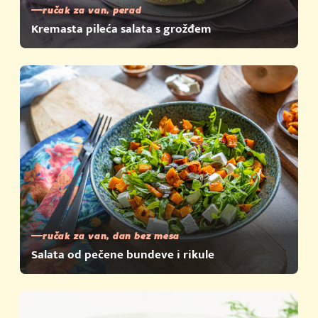
ručak za van, perad
Kremasta pileća salata s grožđem
ručak za van, dan bez mesa
Salata od pečene bundeve i rikule