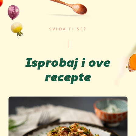
SVIĐA TI SE?
Isprobaj i ove
recepte