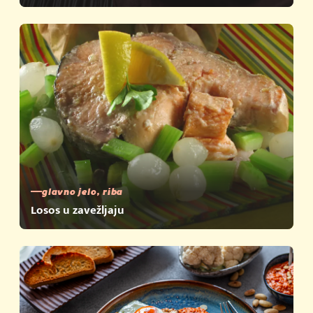
glavno jelo, riba
Losos u zavežljaju