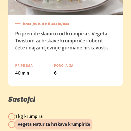
brza jela, do 5 sastojaka
Pripremite slamicu od krumpira s Vegeta
Twistom za hrskave krumpiriće i oborit
ćete i najzahtjevnije gurmane hrskavosti.
PRIPREMA
PORCIJA ZA
40 min
6
Sastojci
1 kg krumpira
Vegeta Natur za hrskave krumpiriće