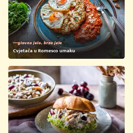
glavno jelo, brza jela
Cvjetača u Romesco umaku