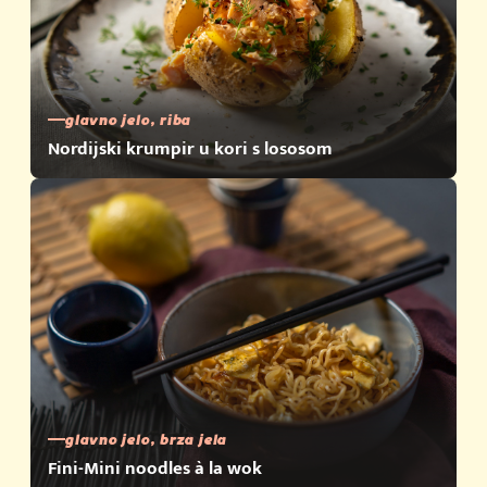
glavno jelo, riba
Nordijski krumpir u kori s lososom
glavno jelo, brza jela
Fini-Mini noodles à la wok