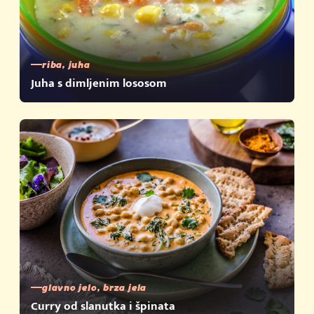
riba, juha
Juha s dimljenim lososom
glavno jelo, brza jela
Curry od slanutka i špinata