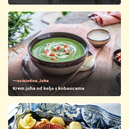
svinjetina, juha
Krem juha od kelja s kobasicama