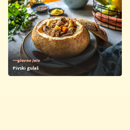
glavno jelo
Pivski gulaš