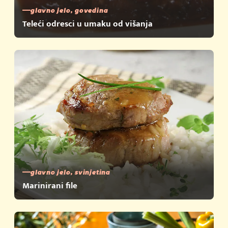
glavno jelo, govedina
Teleći odresci u umaku od višanja
glavno jelo, svinjetina
Marinirani file