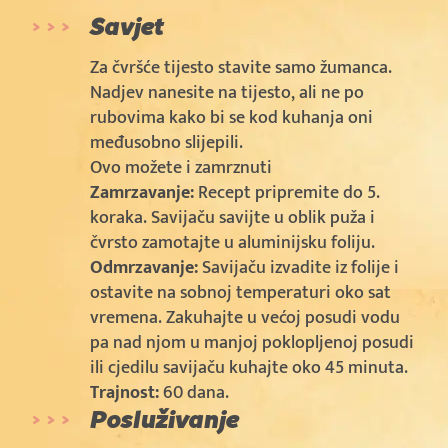
Savjet
Za čvršće tijesto stavite samo žumanca.
Nadjev nanesite na tijesto, ali ne po
rubovima kako bi se kod kuhanja oni
međusobno slijepili.
Ovo možete i zamrznuti
Zamrzavanje:
Recept pripremite do 5.
koraka. Savijaču savijte u oblik puža i
čvrsto zamotajte u aluminijsku foliju.
Odmrzavanje:
Savijaču izvadite iz folije i
ostavite na sobnoj temperaturi oko sat
vremena. Zakuhajte u većoj posudi vodu
pa nad njom u manjoj poklopljenoj posudi
ili cjedilu savijaču kuhajte oko 45 minuta.
Trajnost:
60 dana.
Posluživanje