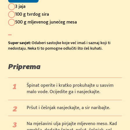
3 jaja
100 g tvrdog sira
500 g mljevenog junećeg mesa
Super savjet:
Odaberi sastojke koje već imaš i saznaj koji ti
nedostaju. Neka ti to pomogne odlučiti što ćeš kuhati.
Priprema
Špinat operite i kratko prokuhajte u sasvim
malo vode. Ocijedite ga i nasjeckajte.
Pršut i češnjak nasjeckajte, a sir naribajte.
Na mješavini ulja pirjajte mljeveno meso. Kad