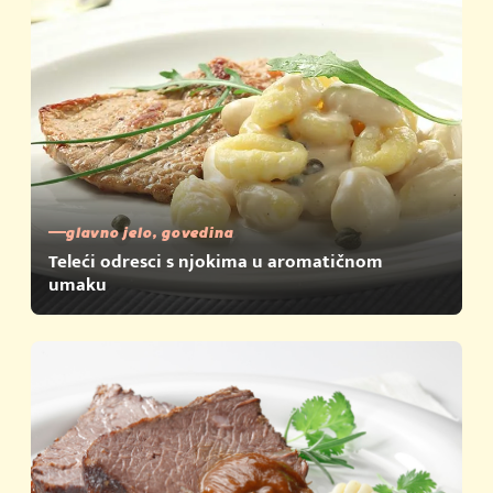
glavno jelo, govedina
Teleći odresci s njokima u aromatičnom
umaku