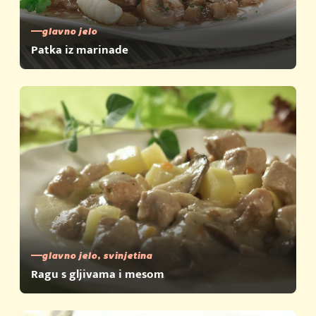
glavno jelo
Patka iz marinade
glavno jelo, svinjetina
Ragu s gljivama i mesom