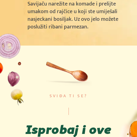
Savijaču narežite na komade i prelijte
umakom od rajčice u koji ste umiješali
nasjeckani bosiljak. Uz ovo jelo možete
poslužiti ribani parmezan.
SVIĐA TI SE?
Isprobaj i ove