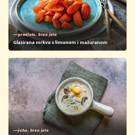
predjelo, brza jela
Glazirana mrkva s limunom i mažuranom
juha, brza jela