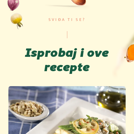
SVIĐA TI SE?
Isprobaj i ove
recepte