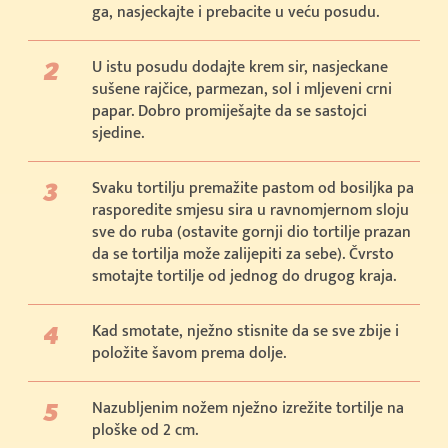
ga, nasjeckajte i prebacite u veću posudu.
U istu posudu dodajte krem sir, nasjeckane
sušene rajčice, parmezan, sol i mljeveni crni
papar. Dobro promiješajte da se sastojci
sjedine.
Svaku tortilju premažite pastom od bosiljka pa
rasporedite smjesu sira u ravnomjernom sloju
sve do ruba (ostavite gornji dio tortilje prazan
da se tortilja može zalijepiti za sebe). Čvrsto
smotajte tortilje od jednog do drugog kraja.
Kad smotate, nježno stisnite da se sve zbije i
položite šavom prema dolje.
Nazubljenim nožem nježno izrežite tortilje na
ploške od 2 cm.