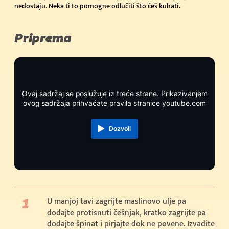
nedostaju. Neka ti to pomogne odlučiti što ćeš kuhati.
Priprema
Ovaj sadržaj se poslužuje iz treće strane. Prikazivanjem
ovog sadržaja prihvaćate pravila stranice youtube.com
Dozvoli
U manjoj tavi zagrijte maslinovo ulje pa
dodajte protisnuti češnjak, kratko zagrijte pa
dodajte špinat i pirjajte dok ne povene. Izvadite