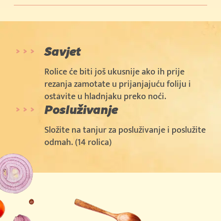
Savjet
Rolice će biti još ukusnije ako ih prije
rezanja zamotate u prijanjajuću foliju i
ostavite u hladnjaku preko noći.
Posluživanje
Složite na tanjur za posluživanje i poslužite
odmah. (14 rolica)