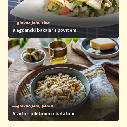
glavno jelo, riba
Blagdanski bakalar s povrćem
glavno jelo, perad
Rižoto s piletinom i batatom