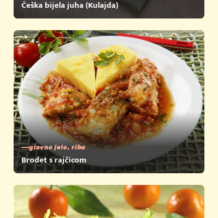
Češka bijela juha (Kulajda)
glavno jelo, riba
Brodet s rajčicom