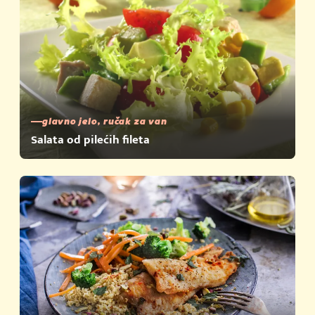
glavno jelo, ručak za van
Salata od pilećih fileta