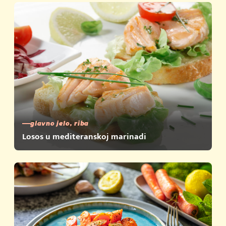
glavno jelo, riba
Losos u mediteranskoj marinadi