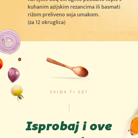
kuhanim azijskim rezancima ili basmati
rižom preliveno soja umakom.
(za 12 okruglica)
SVIĐA TI SE?
Isprobaj i ove