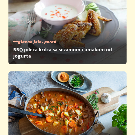
glavno jelo, perad
BBQ pileća krilca sa sezamom i umakom od
jogurta