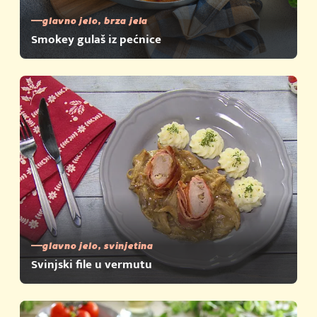
glavno jelo, brza jela
Smokey gulaš iz pećnice
glavno jelo, svinjetina
Svinjski file u vermutu