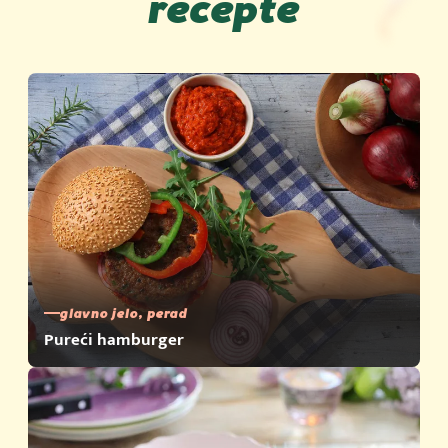
recepte
glavno jelo, perad
Pureći hamburger