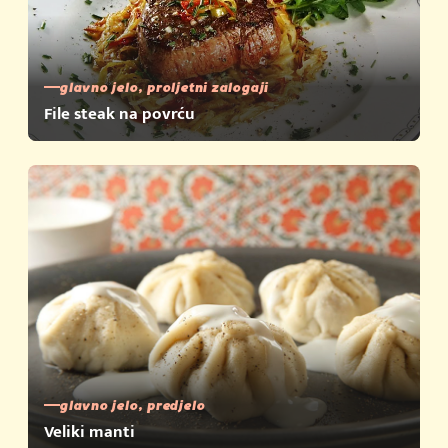
glavno jelo, proljetni zalogaji
File steak na povrću
glavno jelo, predjelo
Veliki manti