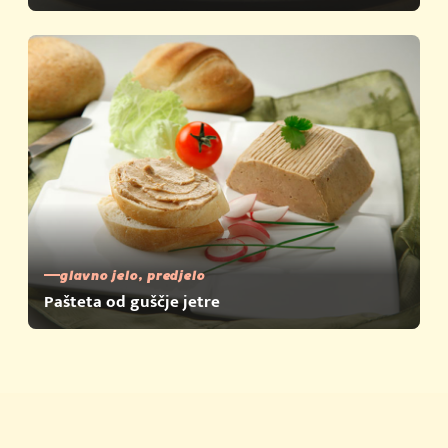
glavno jelo, predjelo
Pašteta od guščje jetre