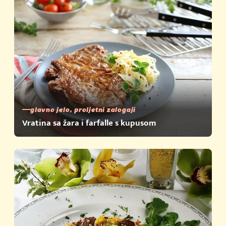
glavno jelo, proljetni zalogaji
Vratina sa žara i farfalle s kupusom