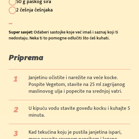
50 g paškog sira
2 češnja češnjaka
Super savjet:
Odaberi sastojke koje već imaš i saznaj koji ti
nedostaju. Neka ti to pomogne odlučiti što ćeš kuhati.
Priprema
Janjetinu očistite i narežite na veće kocke.
Pospite Vegetom, stavite na 25 ml zagrijanog
maslinovog ulja i popecite na srednjoj vatri.
U kipuću vodu stavite goveđu kocku i kuhajte 5
minuta.
Kad tekućina koju je pustila janjetina ispari,