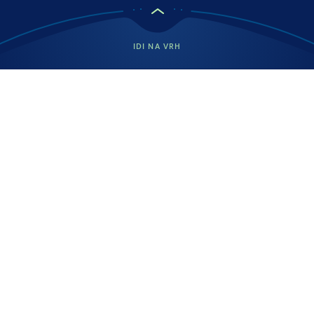
IDI NA VRH