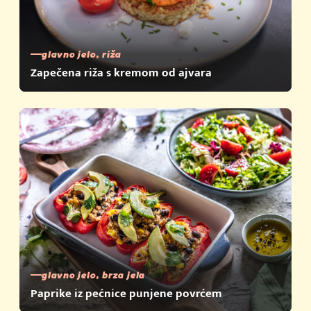
glavno jelo, riža
Zapečena riža s kremom od ajvara
glavno jelo, brza jela
Paprike iz pećnice punjene povrćem