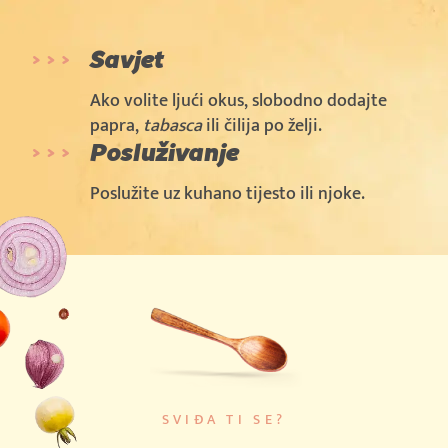
Savjet
Ako volite ljući okus, slobodno dodajte
papra,
tabasca
ili čilija po želji.
Posluživanje
Poslužite uz kuhano tijesto ili njoke.
SVIĐA TI SE?