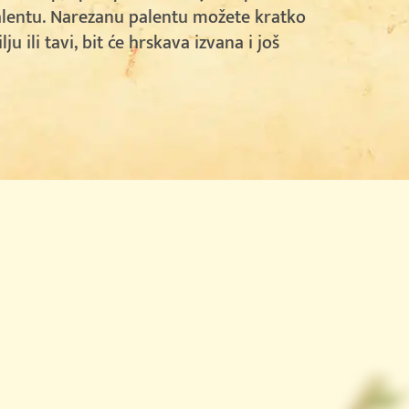
alentu. Narezanu palentu možete kratko
ju ili tavi, bit će hrskava izvana i još