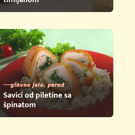
glavno jelo, perad
Savici od piletine sa
špinatom