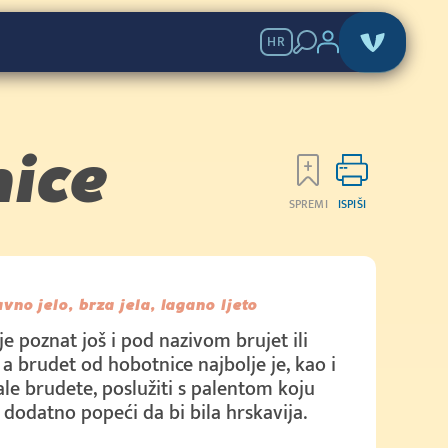
HR
nice
SPREMI
ISPIŠI
avno jelo, brza jela, lagano ljeto
je poznat još i pod nazivom brujet ili
 a brudet od hobotnice najbolje je, kao i
ale brudete, poslužiti s palentom koju
dodatno popeći da bi bila hrskavija.