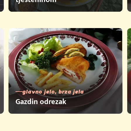
glavno jelo, brza jela
Gazdin odrezak