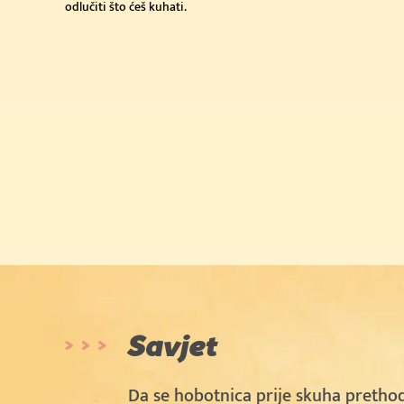
odlučiti što ćeš kuhati.
Savjet
Da se hobotnica prije skuha pretho