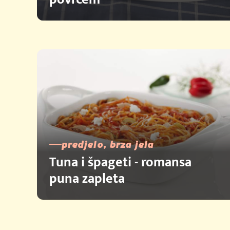
predjelo, brza jela
Tuna i špageti - romansa
puna zapleta