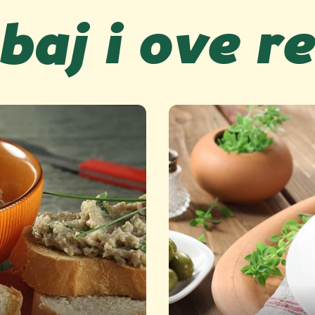
baj i ove r