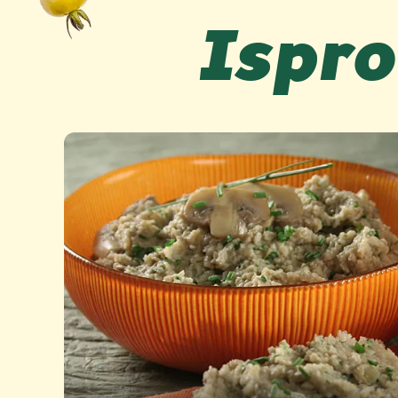
Ispro