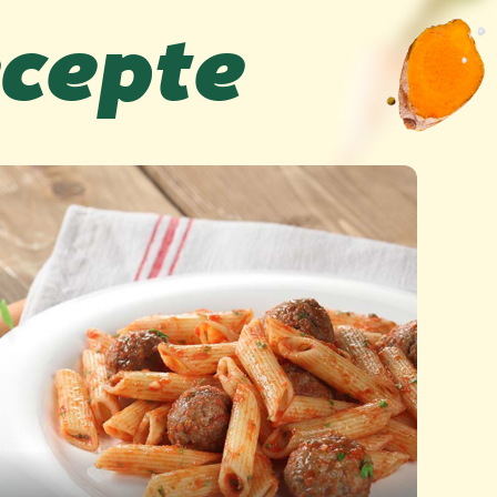
ecepte