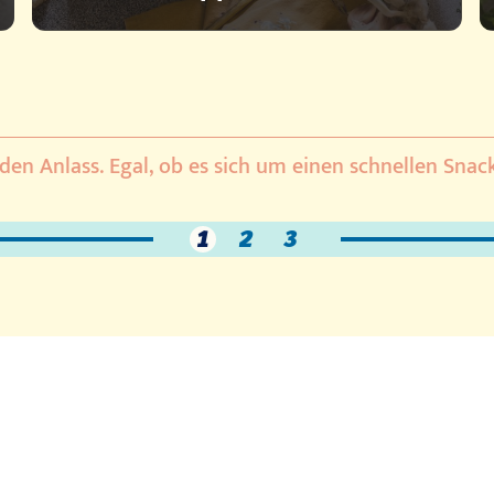
eden Anlass. Egal, ob es sich um einen schnellen Snac
1
2
3