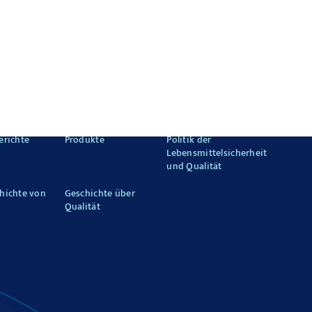
erichte
Produkte
Politik der
Lebensmittelsicherheit
und Qualität
hichte von
Geschichte über
Qualität