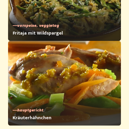
vorspeise, veggietag
Fritaja mit Wildspargel
hauptgericht
Kräuterhähnchen