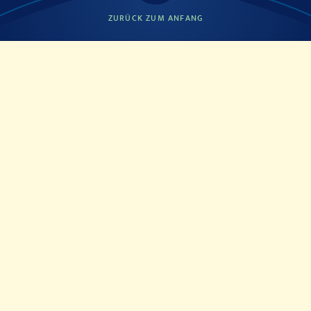
ZURÜCK ZUM ANFANG