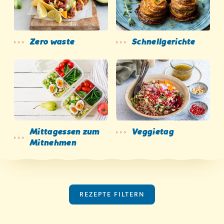
Zero waste
Schnellgerichte
Mittagessen zum
Veggietag
Mitnehmen
REZEPTE FILTERN