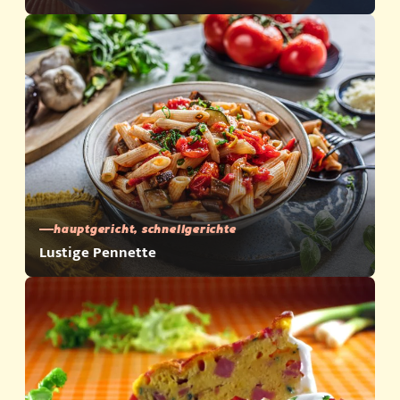
hauptgericht, schnellgerichte
Lustige Pennette