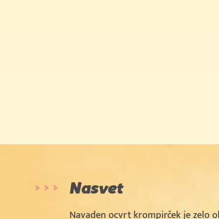
Nasvet
Navaden ocvrt krompirček je zelo o