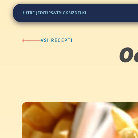
HITRE JEDI
TIPS&TRICKS
IZDELKI
VSI RECEPTI
O