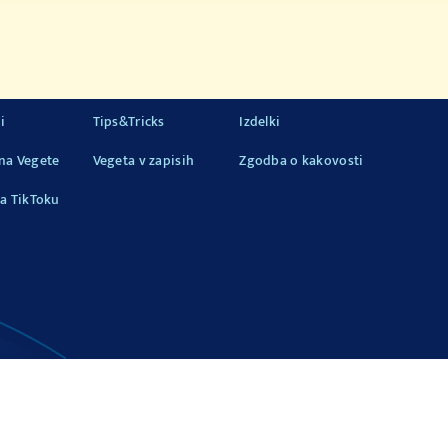
i
Tips&Tricks
Izdelki
na Vegete
Vegeta v zapisih
Zgodba o kakovosti
a TikToku