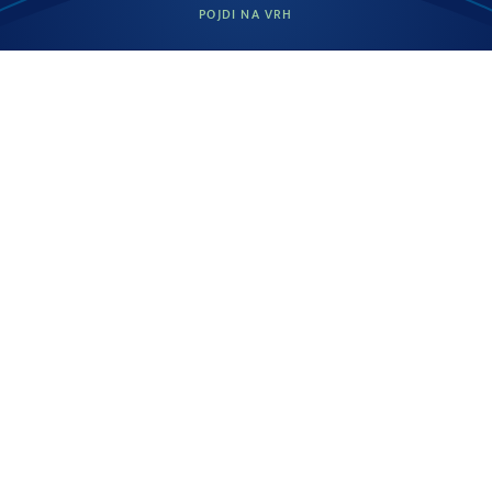
POJDI NA VRH