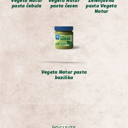
Vegeta Natur
Vegeta Natur
Zelenjavna
pasta čebula
pasta česen
pasta Vegeta
Natur
Vegeta Natur pasta
bazilika