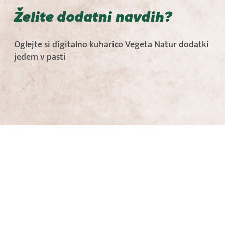
Želite dodatni navdih?
Oglejte si digitalno kuharico Vegeta Natur dodatki
jedem v pasti
Hitre jedi
Tips&Tricks