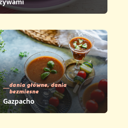
rzywami
dania główne, dania
bezmiesne
Gazpacho