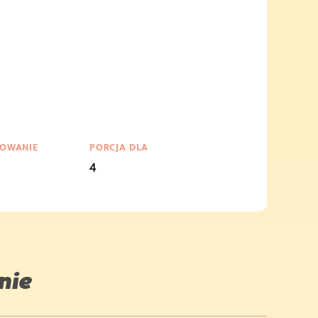
OWANIE
PORCJA DLA
4
nie