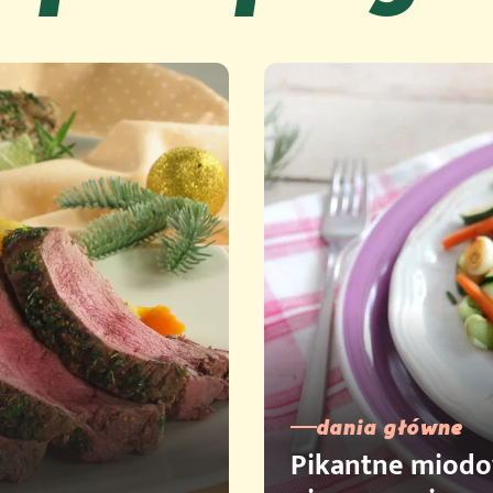
dania główne
Pikantne miodow