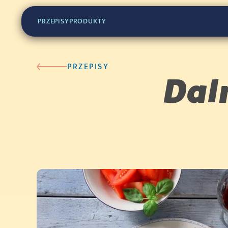
PRZEPISY
PRODUKTY
PRZEPISY
Dal