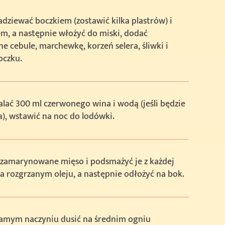
dziewać boczkiem (zostawić kilka plastrów) i
m, a następnie włożyć do miski, dodać
e cebule, marchewkę, korzeń selera, śliwki i
oczku.
alać 300 ml czerwonego wina i wodą (jeśli będzie
), wstawić na noc do lodówki.
 zamarynowane mięso i podsmażyć je z każdej
a rozgrzanym oleju, a następnie odłożyć na bok.
amym naczyniu dusić na średnim ogniu