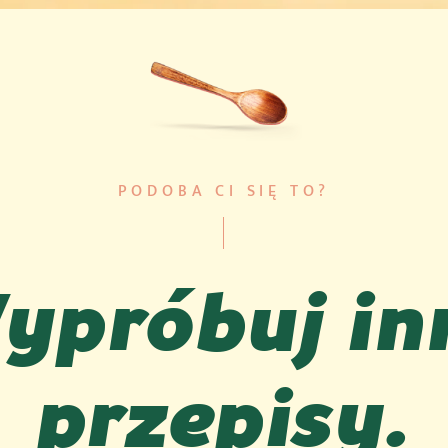
PODOBA CI SIĘ TO?
ypróbuj in
przepisy.