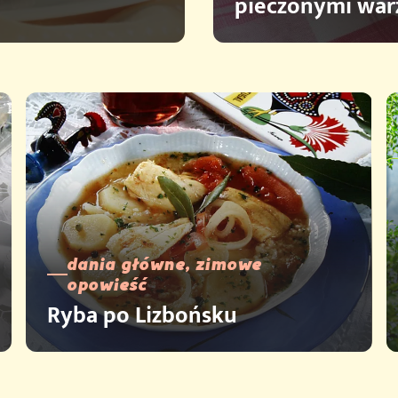
pieczonymi wa
dania główne, zimowe
opowieść
Ryba po Lizbońsku