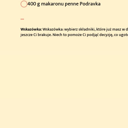
400 g makaronu penne Podravka
Wskazówka:
Wskazówka: wybierz składniki, które już masz w d
jeszcze Ci brakuje. Niech to pomoże Ci podjąć decyzję, co ugo