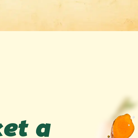
ket a