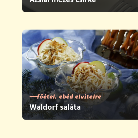
főétel, ebéd elvitelre
Waldorf saláta