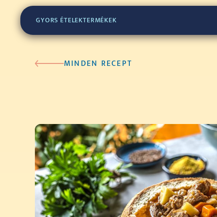
GYORS ÉTELEK
TERMÉKEK
MINDEN RECEPT