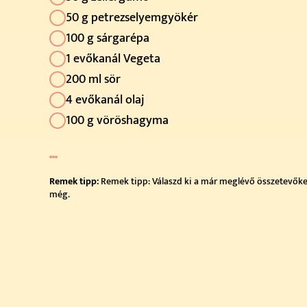
50 g petrezselyemgyökér
100 g sárgarépa
1 evőkanál Vegeta
200 ml sör
4 evőkanál olaj
100 g vöröshagyma
Remek tipp:
Remek tipp: Válaszd ki a már meglévő összetevőket,
még.