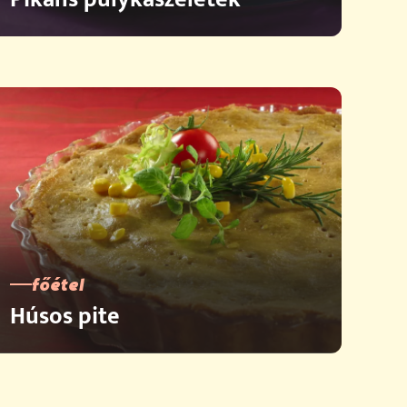
főétel
Húsos pite