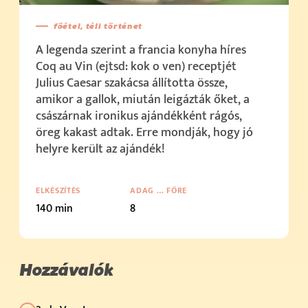
főétel, téli történet
A legenda szerint a francia konyha híres
Coq au Vin (ejtsd: kok o ven) receptjét
Julius Caesar szakácsa állította össze,
amikor a gallok, miután leigázták őket, a
császárnak ironikus ajándékként rágós,
öreg kakast adtak. Erre mondják, hogy jó
helyre került az ajándék!
ELKÉSZÍTÉS
ADAG … FŐRE
140 min
8
Hozzávalók