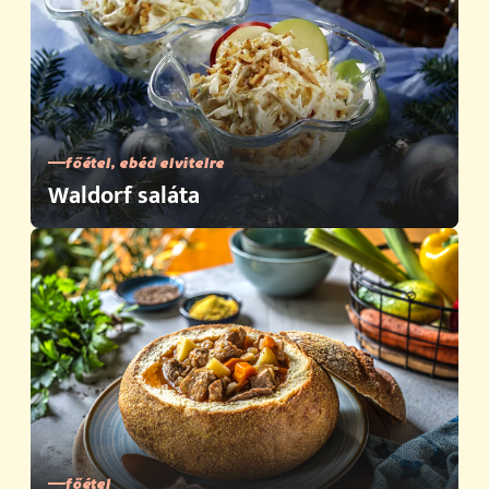
főétel, ebéd elvitelre
Waldorf saláta
főétel