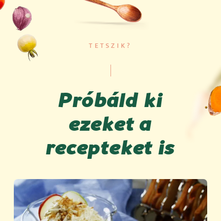
TETSZIK?
Próbáld ki
ezeket a
recepteket is