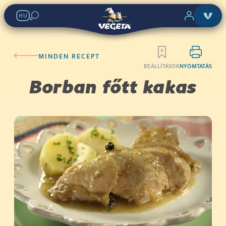
HU
MINDEN RECEPT
BEÁLLÍTÁSOK
NYOMTATÁS
Borban főtt kakas