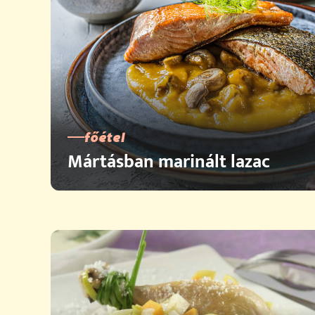
főétel
Mártásban marinált lazac