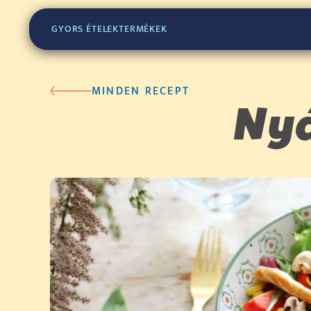
GYORS ÉTELEK
TERMÉKEK
MINDEN RECEPT
Nyá