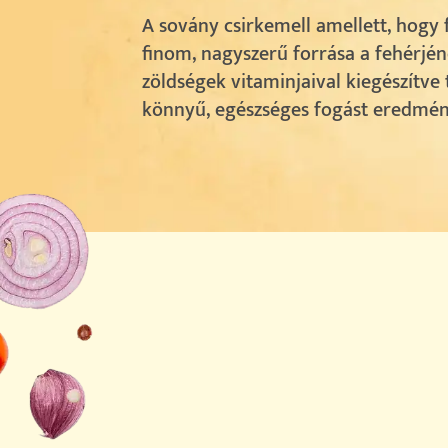
A sovány csirkemell amellett, hogy 
finom, nagyszerű forrása a fehérjén
zöldségek vitaminjaival kiegészítve
könnyű, egészséges fogást eredmén