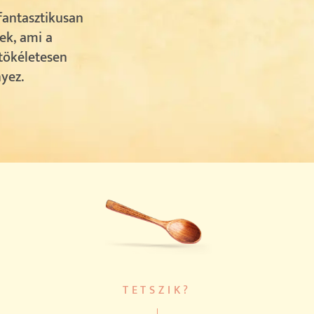
fantasztikusan
ek, ami a
 tökéletesen
yez.
TETSZIK?