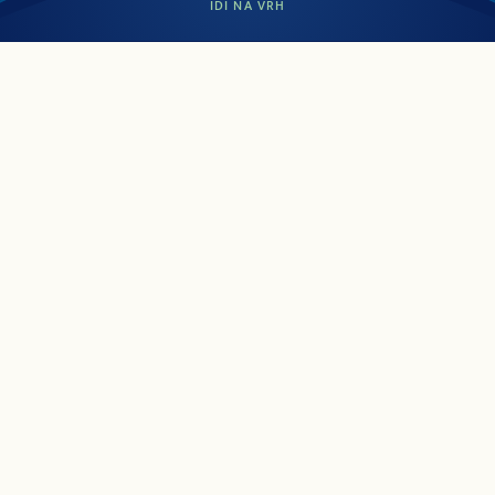
IDI NA VRH