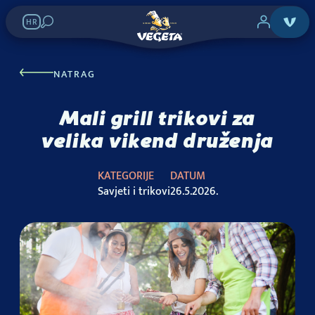
HR
NATRAG
Mali grill trikovi za
velika vikend druženja
KATEGORIJE
DATUM
Savjeti i trikovi
26.5.2026.