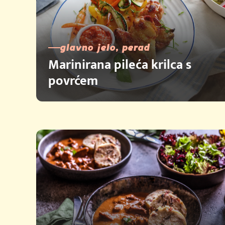
glavno jelo, perad
Marinirana pileća krilca s
povrćem