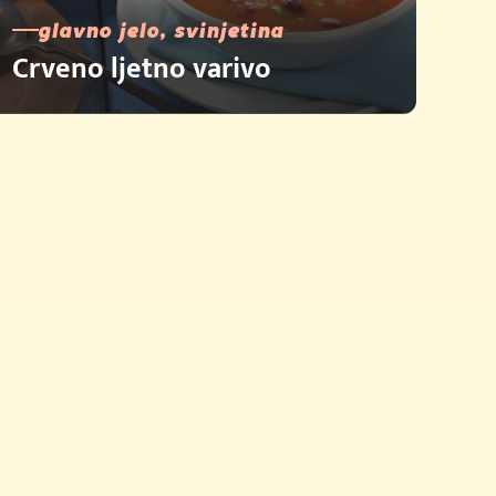
glavno jelo, svinjetina
Crveno ljetno varivo