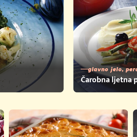
glavno jelo, per
Čarobna ljetna p