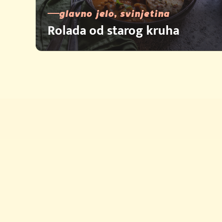
glavno jelo, svinjetina
Rolada od starog kruha