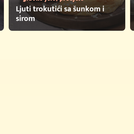
Ljuti trokutići sa šunkom i
sirom