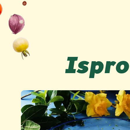
Ispro