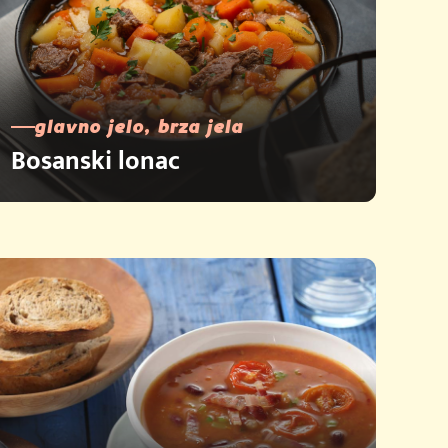
glavno jelo, brza jela
Bosanski lonac