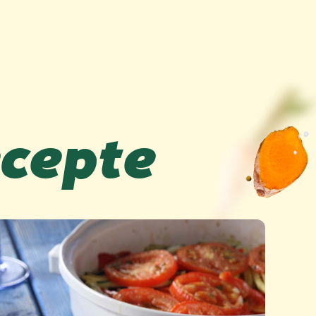
ecepte