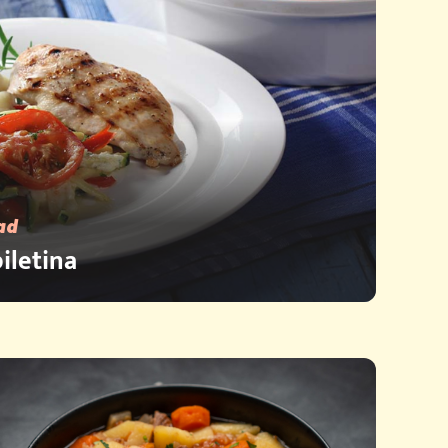
ad
iletina