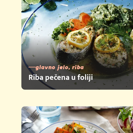
glavno jelo, riba
Riba pečena u foliji