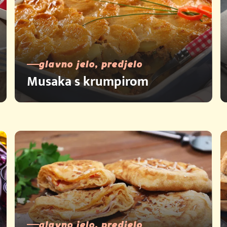
glavno jelo, predjelo
Musaka s krumpirom
glavno jelo, predjelo