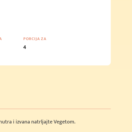
A
PORCIJA ZA
4
nutra i izvana natrljajte Vegetom.