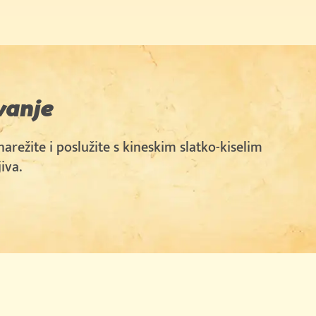
vanje
arežite i poslužite s kineskim slatko-kiselim
iva.