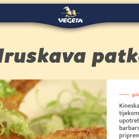
€
ruskava pat
9 €/kom
gl
Kineska
tijekom
upotreb
barbars
priprem