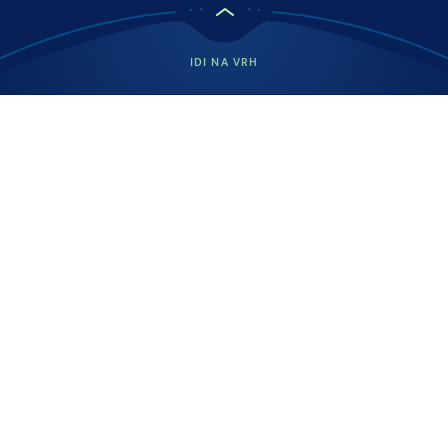
IDI NA VRH