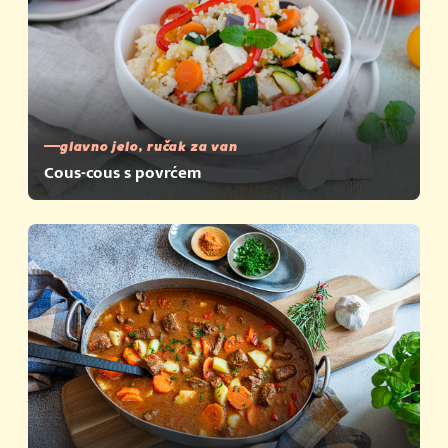
glavno jelo, ručak za van
Cous-cous s povrćem