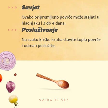
Savjet
Ovako pripremljeno povrće može stajati u
hladnjaku i 3 do 4 dana.
Posluživanje
Na svaku krišku kruha stavite toplo povrće
i odmah poslužite.
SVIĐA TI SE?