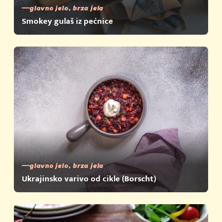
glavno jelo, brza jela
Smokey gulaš iz pećnice
glavno jelo, brza jela
Ukrajinsko varivo od cikle (Borscht)