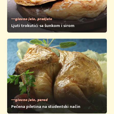
glavno jelo, predjelo
Ljuti trokutići sa šunkom i sirom
glavno jelo, perad
Pečena piletina na studentski način