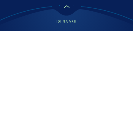
IDI NA VRH