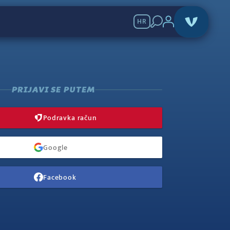
HR
PRIJAVI SE PUTEM
Podravka račun
Google
Facebook