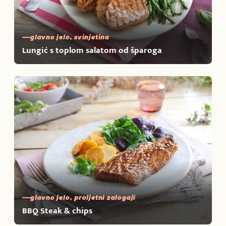
glavno jelo, svinjetina
Lungić s toplom salatom od šparoga
glavno jelo, proljetni zalogaji
BBQ Steak & chips