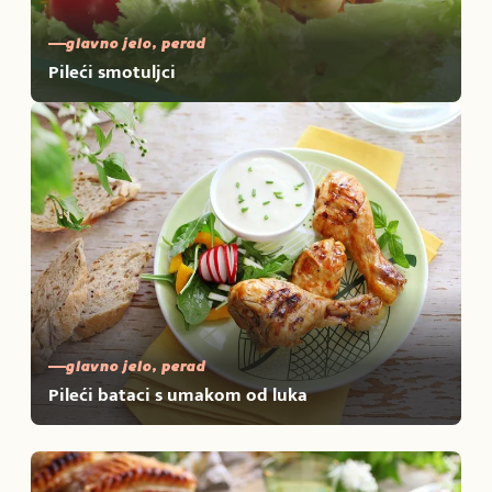
glavno jelo, perad
Pileći smotuljci
glavno jelo, perad
Pileći bataci s umakom od luka