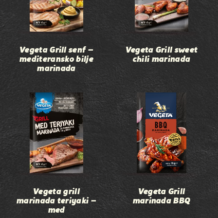
Vegeta Grill senf –
Vegeta Grill sweet
mediteransko bilje
chili marinada
marinada
Vegeta grill
Vegeta Grill
marinada teriyaki –
marinada BBQ
med