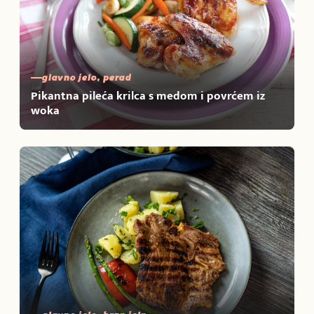
glavno jelo, perad
Pikantna pileća krilca s medom i povrćem iz
woka