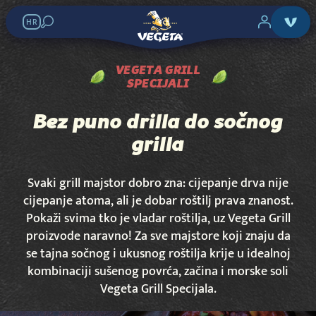
HR
VEGETA GRILL
SPECIJALI
Bez puno drilla do sočnog
grilla
Svaki grill majstor dobro zna: cijepanje drva nije
cijepanje atoma, ali je dobar roštilj prava znanost.
Pokaži svima tko je vladar roštilja, uz Vegeta Grill
proizvode naravno! Za sve majstore koji znaju da
se tajna sočnog i ukusnog roštilja krije u idealnoj
kombinaciji sušenog povrća, začina i morske soli
Vegeta Grill Specijala.