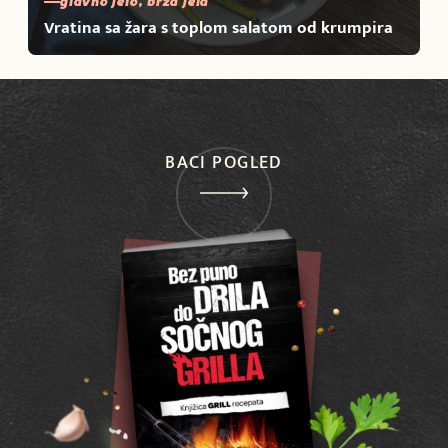
glavno jelo, brza jela
Vratina sa žara s toplom salatom od krumpira
BACI POGLED