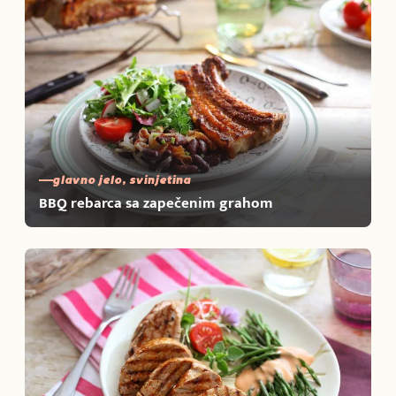
glavno jelo, svinjetina
BBQ rebarca sa zapečenim grahom