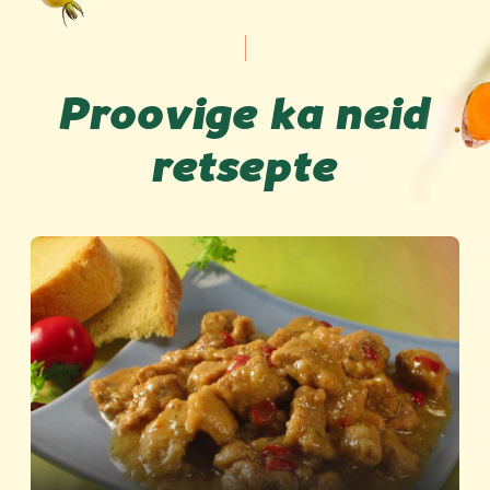
Proovige ka neid
retsepte