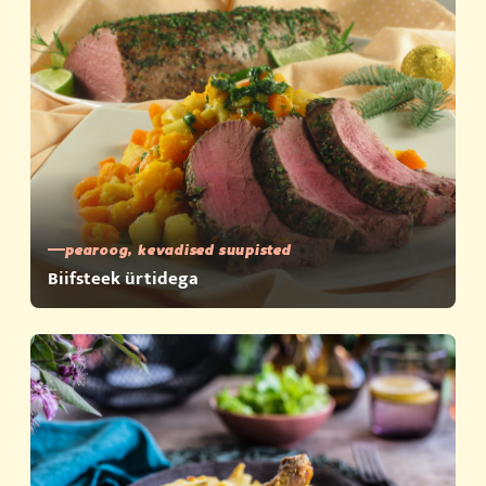
pearoog, kevadised suupisted
Biifsteek ürtidega