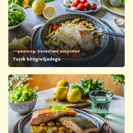
pearoog, kevadised suupisted
Tursk köögiviljadega