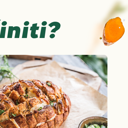
initi?