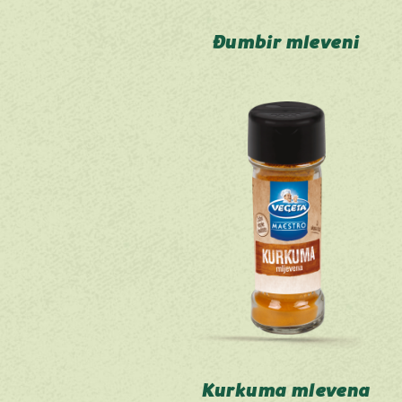
Đumbir mleveni
Kurkuma mlevena