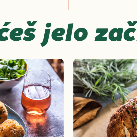
ćeš jelo zač