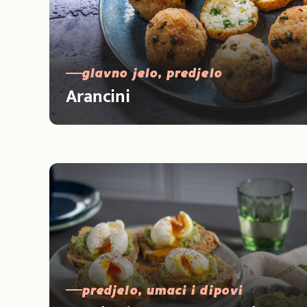
glavno jelo, predjelo
Arancini
predjelo, umaci i dipovi