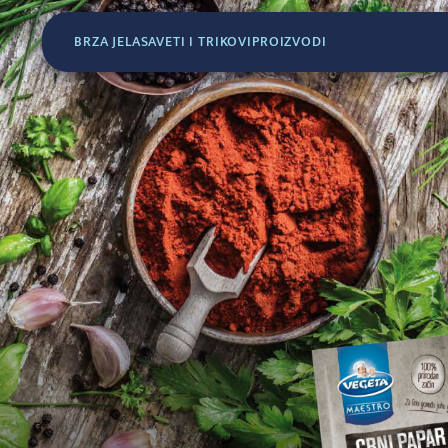
BRZA JELA
SAVETI I TRIKOVI
PROIZVODI