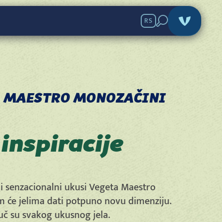
RS
 MAESTRO MONOZAČINI
 inspiracije
 i senzacionalni ukusi Vegeta Maestro
 će jelima dati potpuno novu dimenziju.
juč su svakog ukusnog jela.