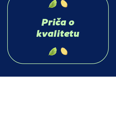
Priča o
kvalitetu