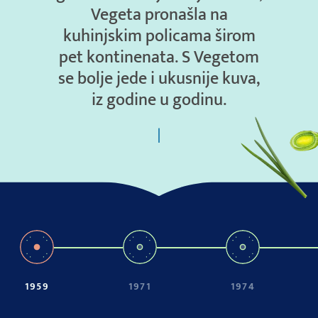
Vegeta pronašla na
kuhinjskim policama širom
pet kontinenata. S Vegetom
se bolje jede i ukusnije kuva,
iz godine u godinu.
1959
1971
1974