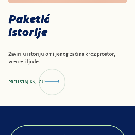
Paketić
istorije
Zaviri u istoriju omiljenog začina kroz prostor,
vreme i ljude.
PRELISTAJ KNJIGU