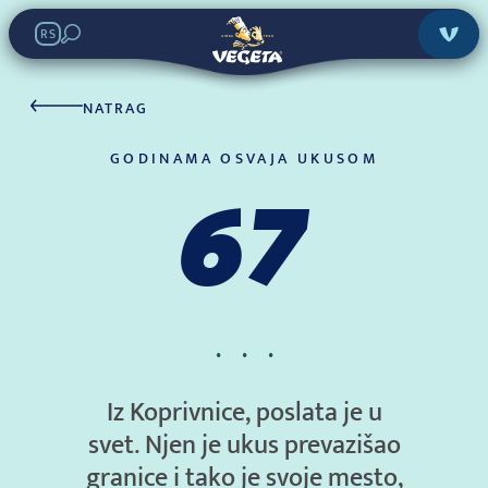
RS
NATRAG
GODINAMA OSVAJA UKUSOM
67
·
·
·
Iz Koprivnice, poslata je u
svet. Njen je ukus prevazišao
granice i tako je svoje mesto,