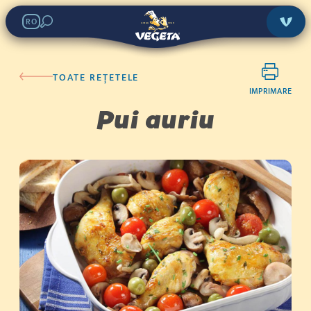
RO
TOATE REȚETELE
IMPRIMARE
Pui auriu