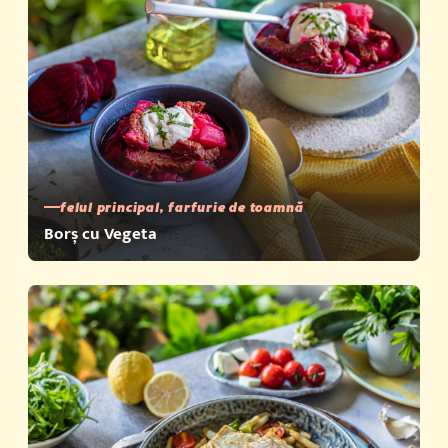
felul principal, farfurie de toamnă
Borș cu Vegeta