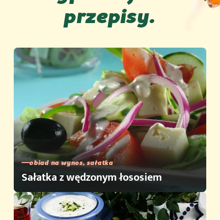
przepisy.
obiad na wynos, sałatka
Sałatka z wędzonym łososiem