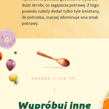
dużo skrobi, co zagęszcza potrawę. Z tego
powodu należy dodać tylko tyle śmietany,
ile potrzeba, inaczej zdominuje ona smak
potrawy.
PODOBA CI SIĘ TO?
Wypróbuj inne