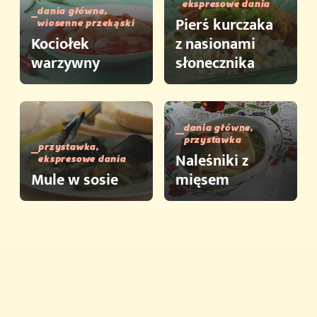
ekspresowe dania
dania główne,
Pierś kurczaka
wiosenne przekąski
Kociołek
z nasionami
warzywny
słonecznika
dania główne,
przystawka
przystawka,
Naleśniki z
ekspresowe dania
Mule w sosie
mięsem