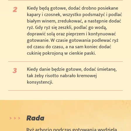
Kiedy będą gotowe, dodać drobno posiekane
kapary i czosnek, wszystko podsmażyć i podlać
białym winem, zredukować, a następnie dodać
ryż. Gdy ryż się zeszkli, podlać go wodą,
doprawić solą oraz pieprzem i kontynuować
gotowanie. W czasie gotowania podlewać ryż
od czasu do czasu, a na sam koniec dodać
cukinię pokrojoną w cienkie paski.
Kiedy danie będzie gotowe, dodać śmietanę,
tak żeby risotto nabrało kremowej
konsystencji.
Rada
Ryż arborio podczas gotowania wydziela