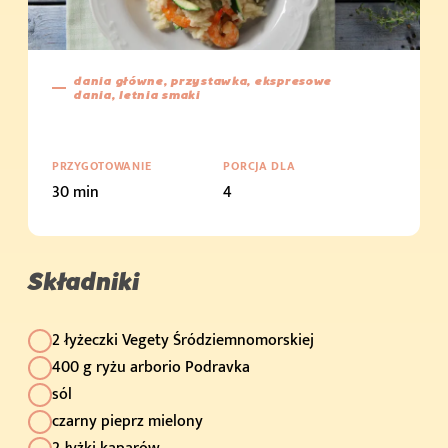
dania główne, przystawka, ekspresowe
dania, letnia smaki
PRZYGOTOWANIE
PORCJA DLA
30 min
4
Składniki
2 łyżeczki Vegety Śródziemnomorskiej
400 g ryżu arborio Podravka
sól
czarny pieprz mielony