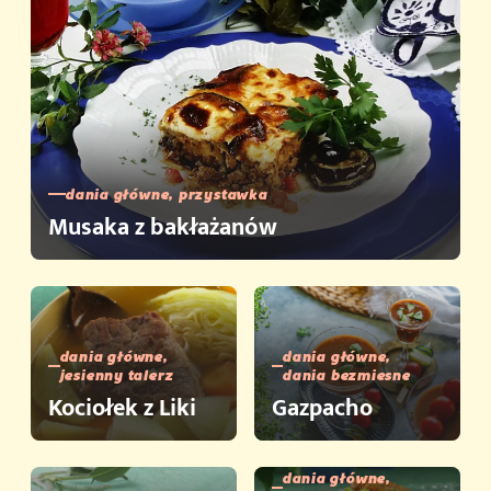
dania główne, przystawka
Musaka z bakłażanów
dania główne,
dania główne,
jesienny talerz
dania bezmiesne
Kociołek z Liki
Gazpacho
dania główne,