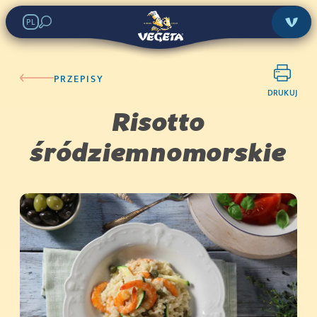
PL
PRZEPISY
DRUKUJ
Risotto
śródziemnomorskie