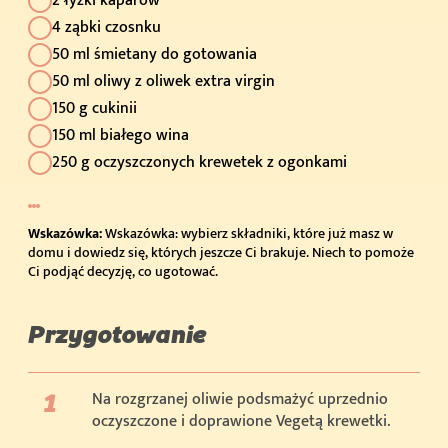
2 łyżki kaparów
4 ząbki czosnku
50 ml śmietany do gotowania
50 ml oliwy z oliwek extra virgin
150 g cukinii
150 ml białego wina
250 g oczyszczonych krewetek z ogonkami
Wskazówka:
Wskazówka: wybierz składniki, które już masz w
domu i dowiedz się, których jeszcze Ci brakuje. Niech to pomoże
Ci podjąć decyzję, co ugotować.
Przygotowanie
Na rozgrzanej oliwie podsmażyć uprzednio
oczyszczone i doprawione Vegetą krewetki.