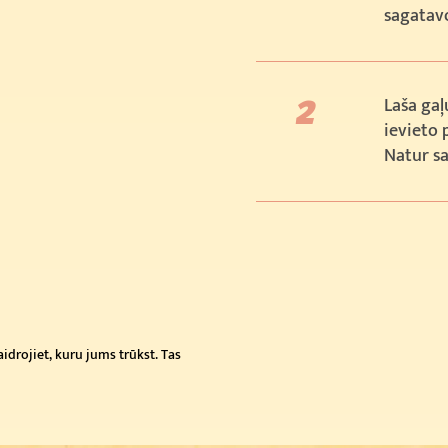
sagatavo
Laša gaļ
ievieto 
Natur sa
idrojiet, kuru jums trūkst. Tas