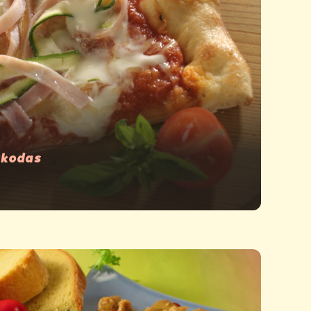
zkodas