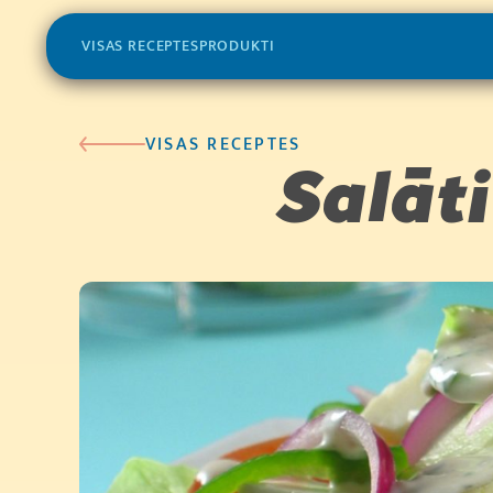
VISAS RECEPTES
PRODUKTI
VISAS RECEPTES
Salāt