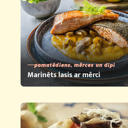
pamatēdiens, mērces un dipi
Marinēts lasis ar mērci