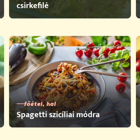
csirkefilé
főétel, hal
Spagetti szicíliai módra