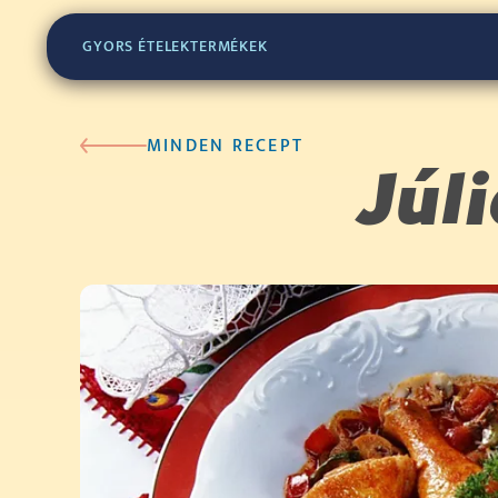
GYORS ÉTELEK
TERMÉKEK
MINDEN RECEPT
Júl