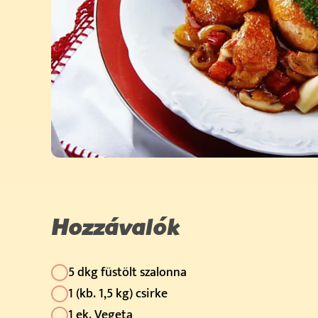
Hozzávalók
5 dkg füstölt szalonna
1 (kb. 1,5 kg) csirke
1 ek. Vegeta