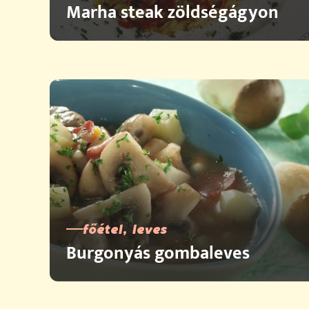
Marha steak zöldségágyon
főétel, leves
Burgonyás gombaleves