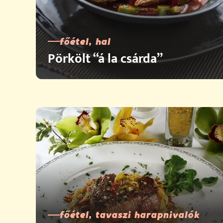
főétel, hal
Pörkölt “á la csárda”
főétel, tavaszi harapnivalók