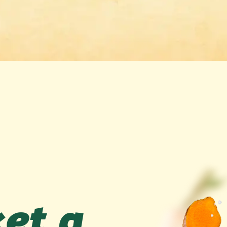
ket a