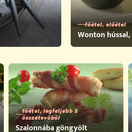
főétel, előétel
Wonton hússal, 
főétel, legfeljebb 5
összetevőből
Szalonnába göngyölt