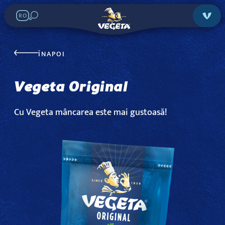
RO
ÎNAPOI
Vegeta Original
Vegeta Original
Search in stores:
Cu Vegeta mâncarea este mai gustoasă!