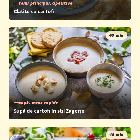
felul principal, aperitive
Clătite cu cartofi
40 min
supă, mese rapide
Supă de cartofi în stil Zagorje
40 min