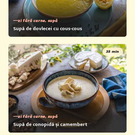
zi fără carne, supă
Supă de dovlecei cu cous-cous
35 min
zi fără carne, supă
Supă de conopidă și camembert