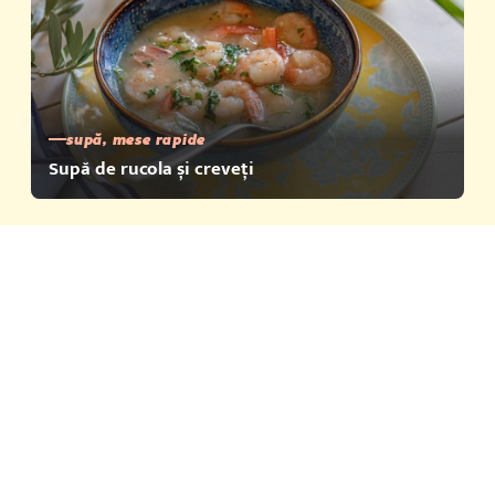
supă, mese rapide
Supă de rucola și creveți
Mese rapide
Produse
Istoria Vegeta
Calitate și certificate