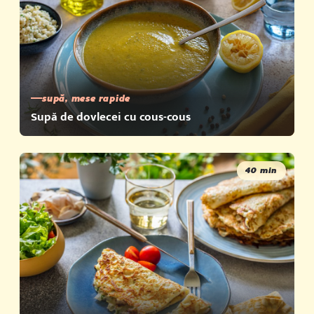
supă, mese rapide
Supă de dovlecei cu cous-cous
40 min