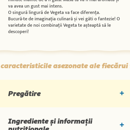
va avea un gust mai intens.
O singură lingură de Vegeta va face diferența.
Bucură-te de imaginația culinară și vei găti o fantezie! O
varietate de noi combinații Vegeta te așteaptă să le
descoperi!
teristicile asezonate ale fiecărui fel 
Pregătire
Ingrediente și informații
nutriționale