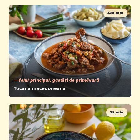
120 min
felul principal, gustări de primăvară
Tocană macedoneană
25 min