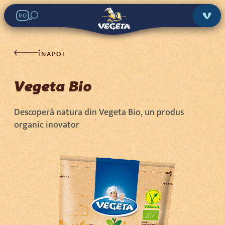
RO
ÎNAPOI
Vegeta Bio
Vegeta Bio
Search in stores:
Descoperă natura din Vegeta Bio, un produs
organic inovator