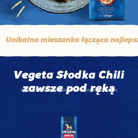
nikalna mieszanka łącząca najlepsze 
Vegeta Słodka Chili
zawsze pod ręką