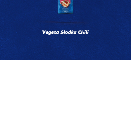
Vegeta Słodka Chili
Przepisy
Produkty
Historia marki VEGETA
Jakość