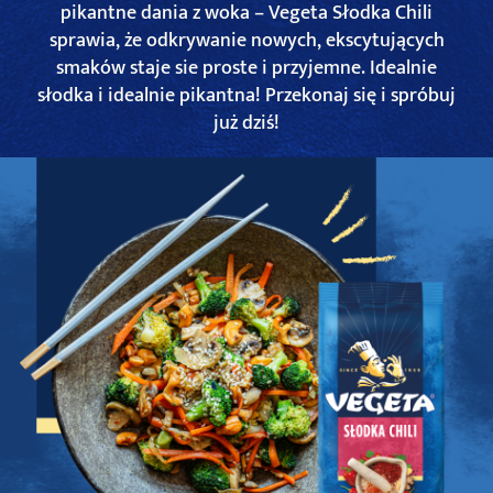
pikantne dania z woka – Vegeta Słodka Chili
sprawia, że odkrywanie nowych, ekscytujących
smaków staje sie proste i przyjemne. Idealnie
słodka i idealnie pikantna! Przekonaj się i spróbuj
już dziś!