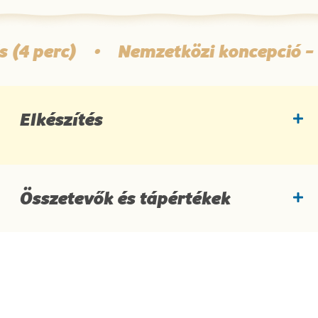
 (4 perc)
•
Nemzetközi koncepció - 
Elkészítés
Összetevők és tápértékek
Hozzávalók