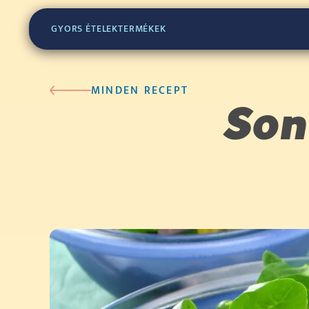
GYORS ÉTELEK
TERMÉKEK
MINDEN RECEPT
Son