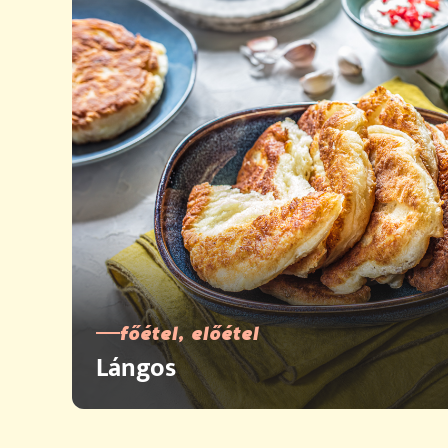
főétel, előétel
Lángos