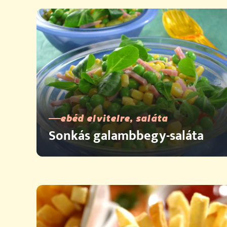
ebéd elvitelre, saláta
Sonkás galambbegy-saláta