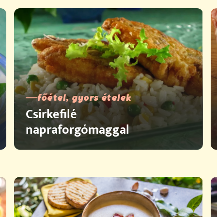
főétel, gyors ételek
Csirkefilé
napraforgómaggal