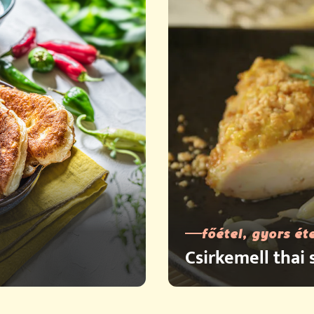
főétel, gyors ét
Csirkemell thai 