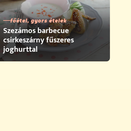
főétel, gyors ételek
Szezámos barbecue
csirkeszárny fűszeres
joghurttal