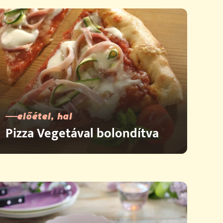
előétel, hal
Pizza Vegetával bolondítva