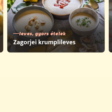
leves, gyors ételek
Zagorjei krumplileves