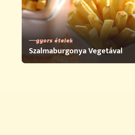
gyors ételek
Szalmaburgonya Vegetával