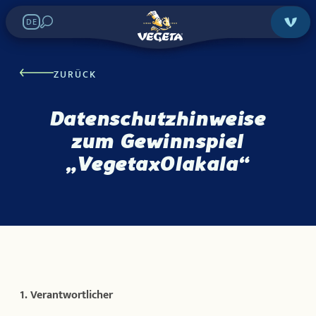
DE
ZURÜCK
Datenschutzhinweise
zum Gewinnspiel
„VegetaxOlakala“
1. Verantwortlicher