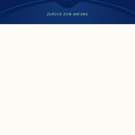
ZURÜCK ZUM ANFANG