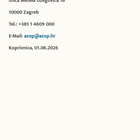
Ulica Metela Ožegovića 16
10000 Zagreb
Tel.: +385 1 4609 000
E-Mail:
azop@azop.hr
Koprivnica, 01.06.2026